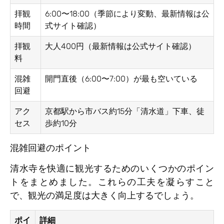
拝観
6:00〜18:00（季節により変動、最新情報は公
時間
式サイト確認）
拝観
大人400円（最新情報は公式サイト確認）
料
混雑
開門直後（6:00〜7:00）が最も空いている
回避
アク
京都駅から市バス約15分「清水道」下車、徒
セス
歩約10分
混雑回避のポイント
清水寺を快適に観光するためのいくつかのポイン
トをまとめました。これらの工夫を凝らすこと
で、観光の満足度は大きく向上するでしょう。
ポイ
詳細