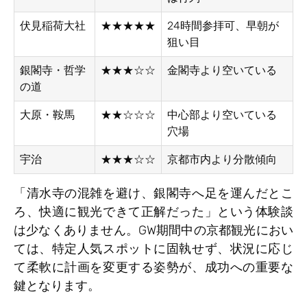
伏見稲荷大社
★★★★★
24時間参拝可、早朝が
狙い目
銀閣寺・哲学
★★★☆☆
金閣寺より空いている
の道
大原・鞍馬
★★☆☆☆
中心部より空いている
穴場
宇治
★★★☆☆
京都市内より分散傾向
「清水寺の混雑を避け、銀閣寺へ足を運んだとこ
ろ、快適に観光できて正解だった」という体験談
は少なくありません。GW期間中の京都観光におい
ては、特定人気スポットに固執せず、状況に応じ
て柔軟に計画を変更する姿勢が、成功への重要な
鍵となります。