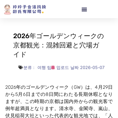
2026年ゴールデンウィークの
京都観光：混雑回避と穴場ガ
イド
분류﹕
여행 팁
업로드 날짜
2026-05-07
2026年のゴールデンウィーク（GW）は、4月29日
から5月6日までの8日間にわたる長期休暇となり
ますが、この時期の京都は国内外からの観光客で
例年超満員となります。清水寺、金閣寺、嵐山、
伏見稲荷大社といった代表的な観光地では、「人