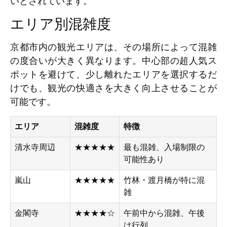
いとされています。
エリア別混雑度
京都市内の観光エリアは、その場所によって混雑
の度合いが大きく異なります。中心部の超人気ス
ポットを避けて、少し離れたエリアを選択するだ
けでも、観光の快適さを大きく向上させることが
可能です。
エリア
混雑度
特徴
清水寺周辺
★★★★★
最も混雑、入場制限の
可能性あり
嵐山
★★★★★
竹林・渡月橋が特に混
雑
金閣寺
★★★★☆
午前中から混雑、午後
は行列