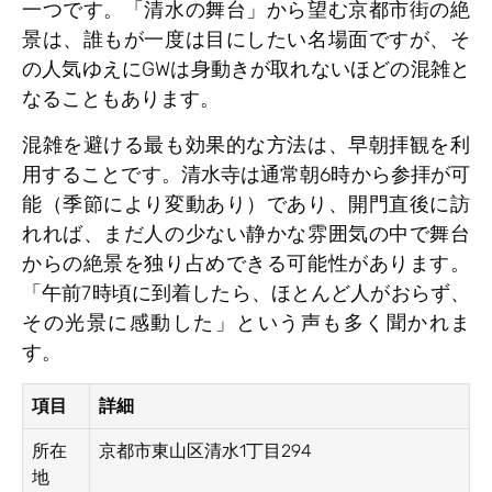
一つです。「清水の舞台」から望む京都市街の絶
景は、誰もが一度は目にしたい名場面ですが、そ
の人気ゆえにGWは身動きが取れないほどの混雑と
なることもあります。
混雑を避ける最も効果的な方法は、早朝拝観を利
用することです。清水寺は通常朝6時から参拝が可
能（季節により変動あり）であり、開門直後に訪
れれば、まだ人の少ない静かな雰囲気の中で舞台
からの絶景を独り占めできる可能性があります。
「午前7時頃に到着したら、ほとんど人がおらず、
その光景に感動した」という声も多く聞かれま
す。
項目
詳細
所在
京都市東山区清水1丁目294
地