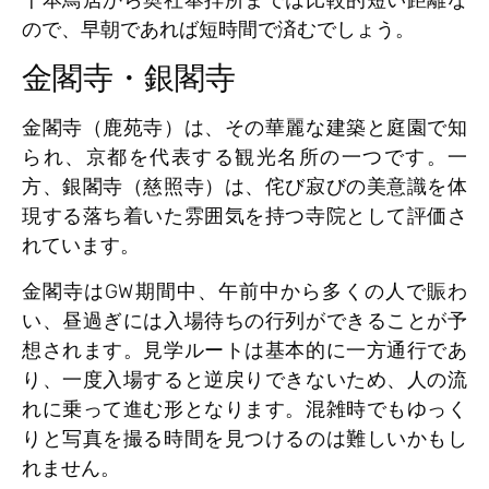
ので、早朝であれば短時間で済むでしょう。
金閣寺・銀閣寺
金閣寺（鹿苑寺）は、その華麗な建築と庭園で知
られ、京都を代表する観光名所の一つです。一
方、銀閣寺（慈照寺）は、侘び寂びの美意識を体
現する落ち着いた雰囲気を持つ寺院として評価さ
れています。
金閣寺はGW期間中、午前中から多くの人で賑わ
い、昼過ぎには入場待ちの行列ができることが予
想されます。見学ルートは基本的に一方通行であ
り、一度入場すると逆戻りできないため、人の流
れに乗って進む形となります。混雑時でもゆっく
りと写真を撮る時間を見つけるのは難しいかもし
れません。