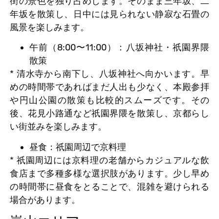
街の景色を独り占めします。そのまま三年坂、二
年坂を散策し、日中には見られない静寂な石畳の
風景を楽しみます。
午前（8:00〜11:00）：八坂神社・祇園界隈
散策
* 清水寺から南下し、八坂神社へ向かいます。早
めの時間帯であればまだ人出も少なく、本殿参拝
や円山公園の散策も比較的スムーズです。その
後、花見小路通など祇園界隈を散策し、京都らし
い街並みを楽しみます。
昼食：祇園周辺で京料理
* 祇園周辺には京料理の老舗からカジュアルな飲
食店まで多種多様な選択肢があります。少し早め
の時間帯に昼食をとることで、混雑を避けられる
場合があります。