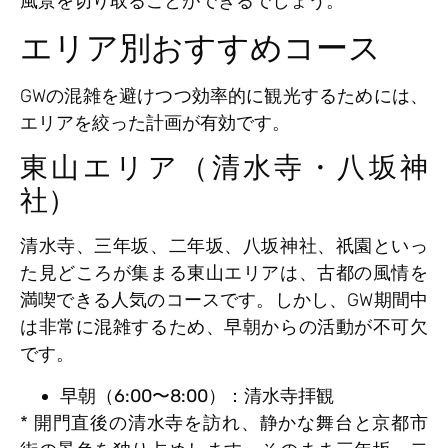
風景を切り取ることができるでしょう。
エリア別おすすめコース
GWの混雑を避けつつ効率的に観光するためには、
エリアを絞った計画が有効です。
東山エリア（清水寺・八坂神
社）
清水寺、三年坂、二年坂、八坂神社、祇園といっ
た見どころが集まる東山エリアは、古都の風情を
満喫できる人気のコースです。しかし、GW期間中
は非常に混雑するため、早朝からの活動が不可欠
です。
早朝（6:00〜8:00）：清水寺拝観
* 開門直後の清水寺を訪れ、静かな舞台と京都市