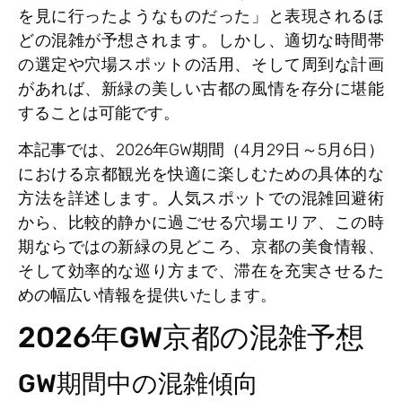
を見に行ったようなものだった」と表現されるほ
どの混雑が予想されます。しかし、適切な時間帯
の選定や穴場スポットの活用、そして周到な計画
があれば、新緑の美しい古都の風情を存分に堪能
することは可能です。
本記事では、2026年GW期間（4月29日～5月6日）
における京都観光を快適に楽しむための具体的な
方法を詳述します。人気スポットでの混雑回避術
から、比較的静かに過ごせる穴場エリア、この時
期ならではの新緑の見どころ、京都の美食情報、
そして効率的な巡り方まで、滞在を充実させるた
めの幅広い情報を提供いたします。
2026年GW京都の混雑予想
GW期間中の混雑傾向