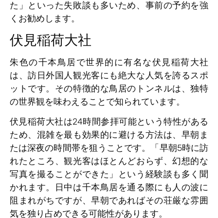
た」といった失敗談も多いため、事前の予約を強
くお勧めします。
伏見稲荷大社
朱色の千本鳥居で世界的に有名な伏見稲荷大社
は、訪日外国人観光客にも絶大な人気を誇るスポ
ットです。その特徴的な鳥居のトンネルは、独特
の世界観を味わえることで知られています。
伏見稲荷大社は24時間参拝可能という特性がある
ため、混雑を最も効果的に避ける方法は、早朝ま
たは深夜の時間帯を狙うことです。「早朝5時に訪
れたところ、観光客はほとんどおらず、幻想的な
写真を撮ることができた」という経験談も多く聞
かれます。日中は千本鳥居を通る際にも人の波に
阻まれがちですが、早朝であればその荘厳な雰囲
気を独り占めできる可能性があります。