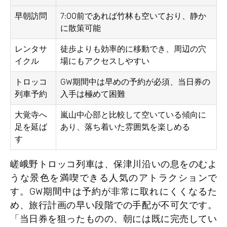
早朝訪問
7:00前であれば竹林も空いており、静か
に散策可能
レンタサ
徒歩よりも効率的に移動でき、周辺の穴
イクル
場にもアクセスしやすい
トロッコ
GW期間中は早めの予約が必須、当日券の
列車予約
入手は極めて困難
大覚寺へ
嵐山中心部と比較して空いている傾向に
足を延ば
あり、落ち着いた雰囲気を楽しめる
す
嵯峨野トロッコ列車は、保津川沿いの息をのむよ
うな景色を満喫できる人気のアトラクションで
す。GW期間中は予約が非常に取れにくくなるた
め、旅行計画の早い段階での手配が不可欠です。
「当日券を狙ったものの、朝には既に完売してい