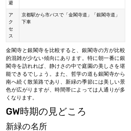
避
ア
京都駅から市バスで「金閣寺道」「銀閣寺道」
ク
下車
セ
ス
金閣寺と銀閣寺を比較すると、銀閣寺の方が比較
的混雑が少ない傾向にあります。特に朝一番に銀
閣寺を訪れれば、静けさの中で庭園の美しさを堪
能できるでしょう。また、哲学の道も銀閣寺から
南へ続く散策路であり、新緑の季節には美しい景
色が広がりますが、時間帯によっては人通りが多
くなります。
GW時期の見どころ
新緑の名所