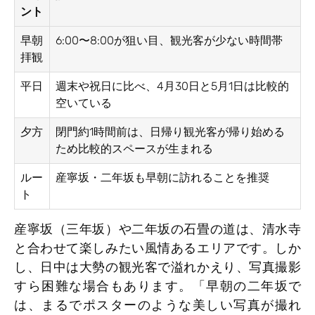
ント
早朝
6:00〜8:00が狙い目、観光客が少ない時間帯
拝観
平日
週末や祝日に比べ、4月30日と5月1日は比較的
空いている
夕方
閉門約1時間前は、日帰り観光客が帰り始める
ため比較的スペースが生まれる
ルー
産寧坂・二年坂も早朝に訪れることを推奨
ト
産寧坂（三年坂）や二年坂の石畳の道は、清水寺
と合わせて楽しみたい風情あるエリアです。しか
し、日中は大勢の観光客で溢れかえり、写真撮影
すら困難な場合もあります。「早朝の二年坂で
は、まるでポスターのような美しい写真が撮れ