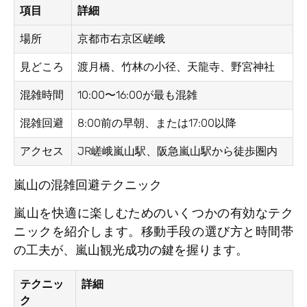
項目
詳細
場所
京都市右京区嵯峨
見どころ
渡月橋、竹林の小径、天龍寺、野宮神社
混雑時間
10:00〜16:00が最も混雑
混雑回避
8:00前の早朝、または17:00以降
アクセス
JR嵯峨嵐山駅、阪急嵐山駅から徒歩圏内
嵐山の混雑回避テクニック
嵐山を快適に楽しむためのいくつかの有効なテク
ニックを紹介します。移動手段の選び方と時間帯
の工夫が、嵐山観光成功の鍵を握ります。
テクニッ
詳細
ク