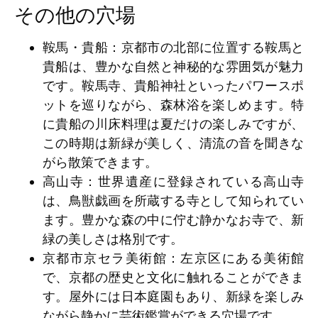
その他の穴場
鞍馬・貴船
：京都市の北部に位置する鞍馬と
貴船は、豊かな自然と神秘的な雰囲気が魅力
です。鞍馬寺、貴船神社といったパワースポ
ットを巡りながら、森林浴を楽しめます。特
に貴船の川床料理は夏だけの楽しみですが、
この時期は新緑が美しく、清流の音を聞きな
がら散策できます。
高山寺
：世界遺産に登録されている高山寺
は、鳥獣戯画を所蔵する寺として知られてい
ます。豊かな森の中に佇む静かなお寺で、新
緑の美しさは格別です。
京都市京セラ美術館
：左京区にある美術館
で、京都の歴史と文化に触れることができま
す。屋外には日本庭園もあり、新緑を楽しみ
ながら静かに芸術鑑賞ができる穴場です。