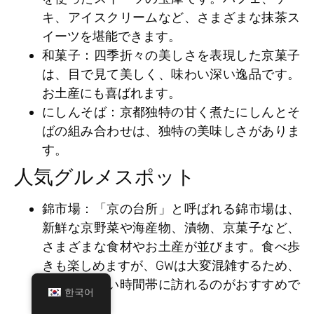
キ、アイスクリームなど、さまざまな抹茶ス
イーツを堪能できます。
和菓子
：四季折々の美しさを表現した京菓子
は、目で見て美しく、味わい深い逸品です。
お土産にも喜ばれます。
にしんそば
：京都独特の甘く煮たにしんとそ
ばの組み合わせは、独特の美味しさがありま
す。
人気グルメスポット
錦市場
：「京の台所」と呼ばれる錦市場は、
新鮮な京野菜や海産物、漬物、京菓子など、
さまざまな食材やお土産が並びます。食べ歩
きも楽しめますが、GWは大変混雑するため、
午前中の早い時間帯に訪れるのがおすすめで
한국어
す。