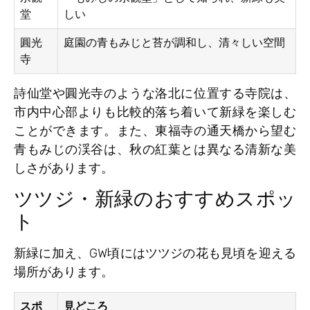
堂
しい
圓光
庭園の青もみじと苔が調和し、清々しい空間
寺
詩仙堂や圓光寺のような洛北に位置する寺院は、
市内中心部よりも比較的落ち着いて新緑を楽しむ
ことができます。また、東福寺の通天橋から望む
青もみじの渓谷は、秋の紅葉とは異なる清新な美
しさがあります。
ツツジ・新緑のおすすめスポッ
ト
新緑に加え、GW頃にはツツジの花も見頃を迎える
場所があります。
スポ
見どころ