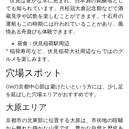
* 伏見は豊かな水に恵まれ、日本酒の銘醸地とし
ても知られています。月桂冠大倉記念館などで酒
蔵見学や試飲を楽しむことができます。十石舟の
運航もこの時期には行われていることがあり、風
情ある舟遊びも体験できます。
昼食：伏見稲荷駅周辺
* 稲荷寿司など、伏見稲荷大社周辺ならではのグ
ルメを楽しみます。
穴場スポット
GWの京都中心部は避けたいという方には、少し足
を延ばした穴場エリアがおすすめです。
大原エリア
京都市の北東部に位置する大原は、市街地の喧騒
から離れた静かな山里です。豊かな自然と歴史あ