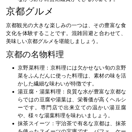
京都グルメ
京都観光の大きな楽しみの一つは、その豊富な食
文化を体験することです。混雑回避と合わせて、
美味しい京都グルメを堪能しましょう。
京都の名物料理
京野菜料理
：京料理には欠かせない旬の京野
菜をふんだんに使った料理は、素材の味を活
かした繊細な味わいが特徴です。
湯豆腐・湯葉料理
：良質な水が豊富な京都な
らではの豆腐や湯葉は、栄養価が高くヘルシ
ーです。専門店で出来立ての温かい湯豆腐
や、様々な湯葉料理を味わいましょう。
抹茶スイーツ
：宇治茶で有名な京都は、抹茶
を使ったスイーツの宝庫です。パフェ、ケー