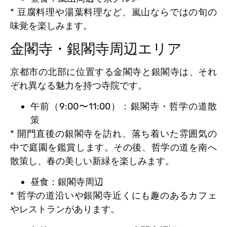
* 豆腐料理や湯葉料理など、嵐山ならではの旬の
味覚を楽しみます。
金閣寺・銀閣寺周辺エリア
京都市の北部に位置する金閣寺と銀閣寺は、それ
ぞれ異なる魅力を持つ寺院です。
午前（9:00〜11:00）：銀閣寺・哲学の道散
策
* 開門直後の銀閣寺を訪れ、落ち着いた雰囲気の
中で庭園を鑑賞します。その後、哲学の道を南へ
散策し、春の美しい新緑を楽しみます。
昼食：銀閣寺周辺
* 哲学の道沿いや銀閣寺近くにも趣のあるカフェ
やレストランがあります。