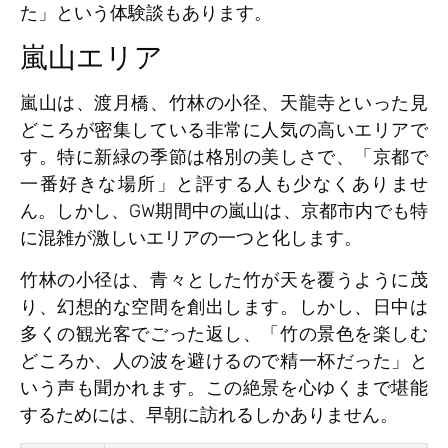
た」という体験談もあります。
嵐山エリア
嵐山は、渡月橋、竹林の小径、天龍寺といった見
どころが密集している非常に人気の高いエリアで
す。特に新緑の季節は格別の美しさで、「京都で
一番好きな場所」と評する人も少なくありませ
ん。しかし、GW期間中の嵐山は、京都市内でも特
に混雑が激しいエリアの一つと化します。
竹林の小径は、青々とした竹が天を覆うように茂
り、幻想的な空間を創出します。しかし、日中は
多くの観光客でごった返し、「竹の景色を楽しむ
どころか、人の波を避けるので精一杯だった」と
いう声も聞かれます。この絶景を心ゆくまで堪能
するためには、早朝に訪れるしかありません。