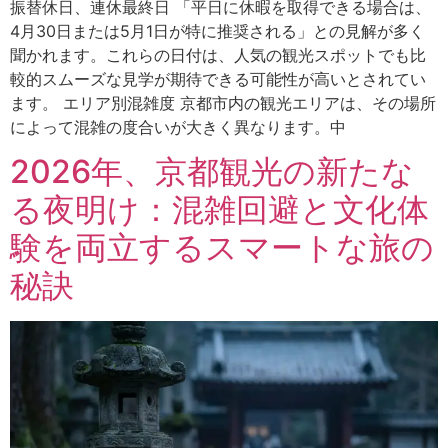
振替休日、連休最終日 「平日に休暇を取得できる場合は、
4月30日または5月1日が特に推奨される」との見解が多く
聞かれます。これらの日付は、人気の観光スポットでも比
較的スムーズな見学が期待できる可能性が高いとされてい
ます。 エリア別混雑度 京都市内の観光エリアは、その場所
によって混雑の度合いが大きく異なります。中
2026年、京都観光の新たな
る夜明け：混雑回避と文化体
験を両立するスマートな旅の
秘訣