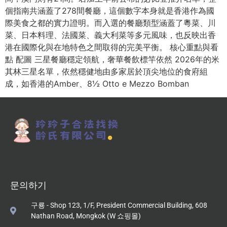
個指南共涵蓋了278間餐廳，這個數字本身就是香港作為國
際美食之都的實力證明。而入選的餐廳類型涵蓋了粵菜、川
菜、日本料理、法國菜、義大利菜等多元風味，也反映出香
港在國際化與在地特色之間取得的完美平衡。 核心重點與看
點 配圖 三星餐廳穩定領航，奢華餐飲標竿依然 2026年的米
其林三星名單，依然穩健地由多家居於頂尖地位的食府組
成，如香港的Amber、8½ Otto e Mezzo Bomban
문의하기
구룡 - Shop 123, 1/F, President Commercial Building, 608
Nathan Road, Mongkok (W 쇼핑몰)