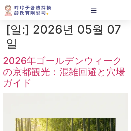
[일:]
2026년 05월 07
일
2026年ゴールデンウィーク
の京都観光：混雑回避と穴場
ガイド