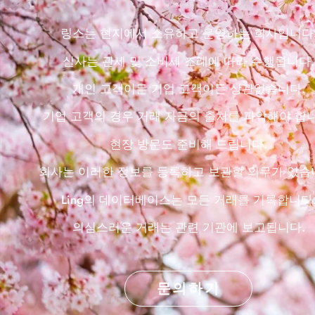
링스는 현지에서 소유하고 운영하는 회사입니다
실사는 관세 및 소비세 조례에 따라 수행됩니다.
개인 고객이든 기업 고객이든 상관없습니다.
기업 고객의 경우 거래 자금의 출처를 파악해야 합니
현장 방문도 준비해 드립니다.
회사는 이러한 정보를 등록하고 보관할 의무가 있습
Ling의 데이터베이스는 모든 거래를 기록합니다
의심스러운 거래는 관련 기관에 보고됩니다.
문의하기