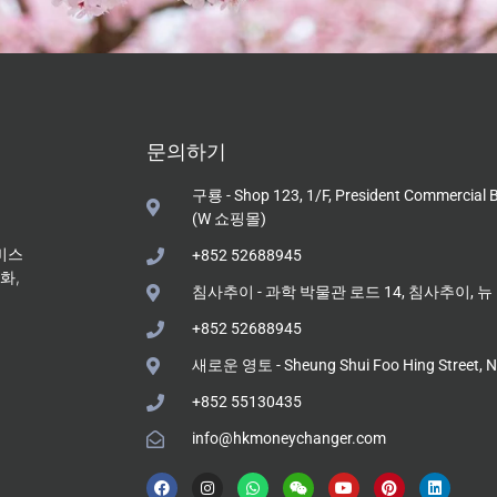
문의하기
구룡 - Shop 123, 1/F, President Commercial 
(W 쇼핑몰)
서비스
+852 52688945
화,
침사추이 - 과학 박물관 로드 14, 침사추이, 뉴 만
+852 52688945
새로운 영토 - Sheung Shui Foo Hing Street, 
+852 55130435
info@hkmoneychanger.com