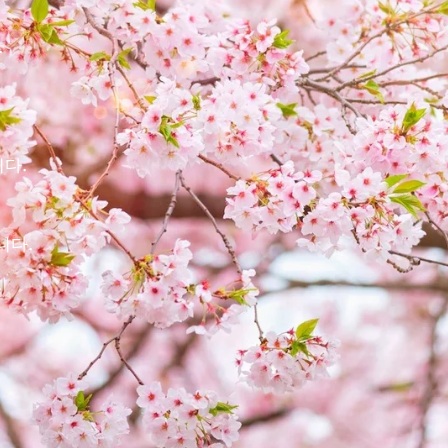
.
다.
니다.
.