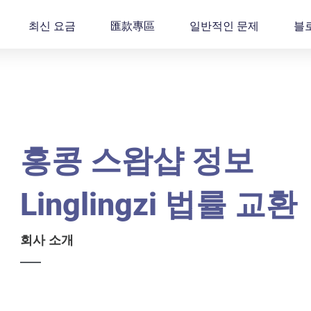
최신 요금
匯款專區
일반적인 문제
블
홍콩 스왑샵 정보
Linglingzi 법률 교환
회사 소개