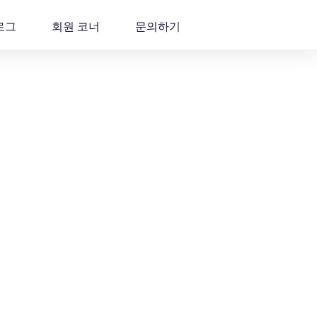
로그
회원 코너
문의하기