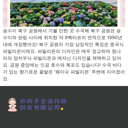
슝수이 북구 공원에서 가볼 만한 곳 수국해 북구 공원은 슝
수이와 판링 사이에 위치한 약 9헥타르의 면적으로 1990년
대에 개장했어요! 북구 공원의 가장 상징적인 특징은 중국식
파빌리온이에요. 파빌리온의 디자인은 매우 정교하며 청나
라의 양저우식 파빌리온과 메자닌 디자인을 채택하고 있어
요. 공원 중앙에는 인공 호수와 폭포도 있습니다! 수국 바다
가 있는 향기로운 꽃밭은 '웨이슈 파빌리온' 주변에 지어졌어
요.