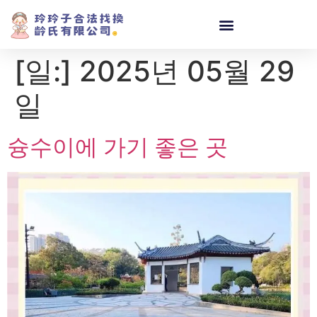
[일:]
2025년 05월 29
일
슝수이에 가기 좋은 곳