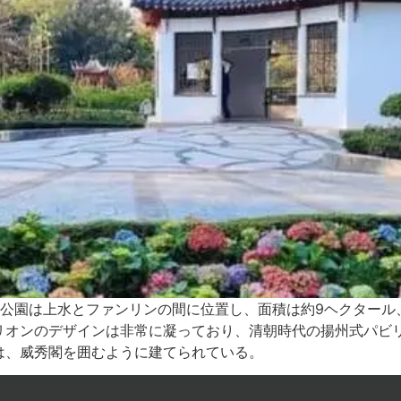
区公園は上水とファンリンの間に位置し、面積は約9ヘクタール、
リオンのデザインは非常に凝っており、清朝時代の揚州式パビ
は、威秀閣を囲むように建てられている。