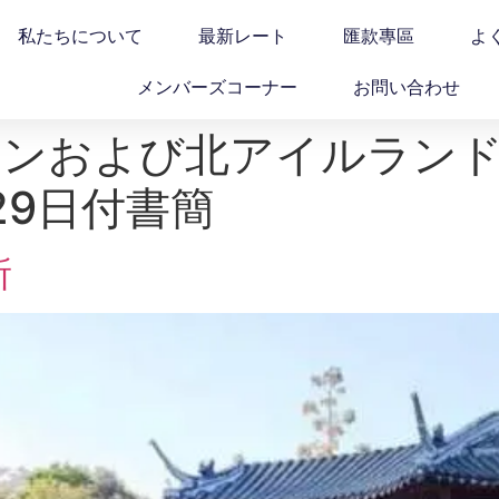
私たちについて
最新レート
匯款專區
よ
メンバーズコーナー
お問い合わせ
テンおよび北アイルランド
29日付書簡
所