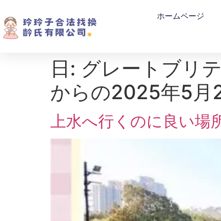
ホームページ
日:
グレートブリ
からの2025年5月
上水へ行くのに良い場