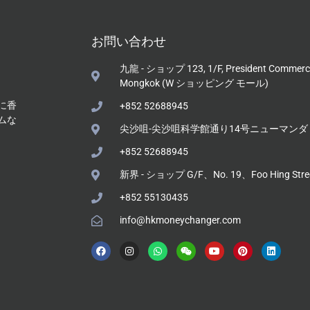
お問い合わせ
九龍 - ショップ 123, 1/F, President Commercia
Mongkok (W ショッピング モール)
に香
+852 52688945
ムな
尖沙咀-尖沙咀科学館通り14号ニューマンダリ
+852 52688945
新界 - ショップ G/F、No. 19、Foo Hing St
+852 55130435
info@hkmoneychanger.com