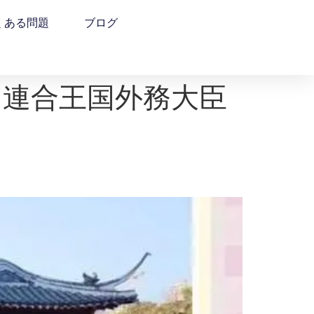
くある問題
ブログ
連合王国外務大臣