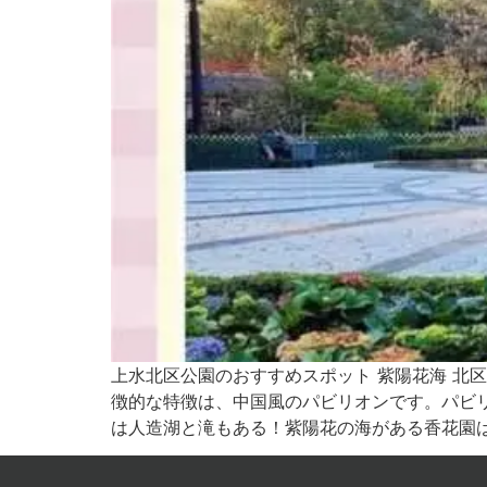
上水北区公園のおすすめスポット 紫陽花海 北
徴的な特徴は、中国風のパビリオンです。パビ
は人造湖と滝もある！紫陽花の海がある香花園