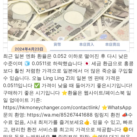
최근 일본 엔화 환율은 0.052 이하로 떨어진 후 다시 낮은
수준이며 🧊 0.0511로 하락했습니다 🇯🇵 세금 환급으로 홍콩
보다 훨씬 저렴한 가격으로 일본에서 더 많은 죽순을 구입할
수 있습니다. 오늘 Ling Ling Zi의 일본 엔 판매 가격은
0.0511입니다 ✅ 가격이 낮을 때 들어가기 좋은시기입니다!
구매하기 좋은 시기입니다 ⭐환율은 웹사이트/페이스북 일
일 업데이트 기준:
https://hkmoneychanger.com/contactlink/ ⭐WhatsApp
문의 환영: https://wa.me/85267441688 링링지 환전 📣수
수료 없음, 시내 최저가를 즐겨보세요👍. 믿을 수 있고, 빠르
고, 편리한 환전 서비스를 최고의 가격으로 제공합니다 😊더
많은 돈을 노래하세요 ❤️ 링링쯔의 장점: 🌟예약 대기 없음