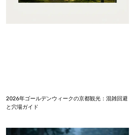
2026年ゴールデンウィークの京都観光：混雑回避
と穴場ガイド