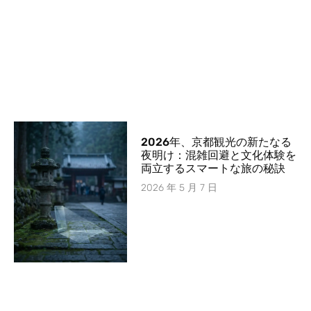
2026年、京都観光の新たなる
夜明け：混雑回避と文化体験を
両立するスマートな旅の秘訣
2026 年 5 月 7 日