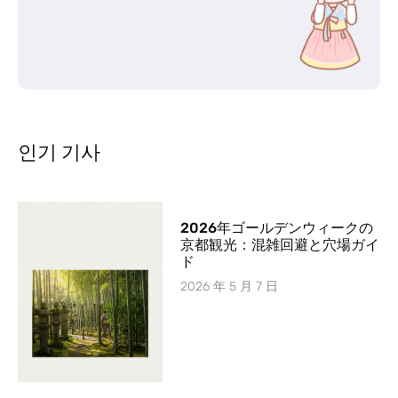
인기 기사
2026年ゴールデンウィークの
京都観光：混雑回避と穴場ガイ
ド
2026 年 5 月 7 日