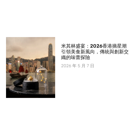
米其林盛宴：2026香港摘星潮
引領美食新風向，傳統與創新交
織的味蕾探險
2026 年 5 月 7 日