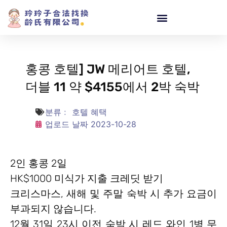
홍콩 호텔] JW 메리어트 호텔,
더블 11 약 $4155에서 2박 숙박
분류﹕
호텔 혜택
업로드 날짜
2023-10-28
2인 홍콩 2일
HK$1000 미식가 지출 크레딧 받기
크리스마스, 새해 및 주말 숙박 시 추가 요금이
부과되지 않습니다.
12월 31일 23시 이전 숙박 시 레드 와인 1병 무