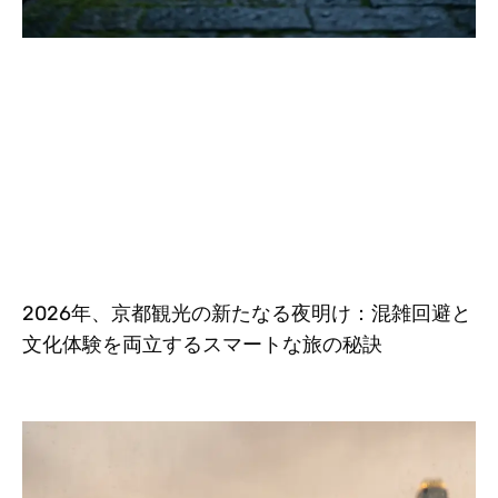
2026年、京都観光の新たなる夜明け：混雑回避と
文化体験を両立するスマートな旅の秘訣