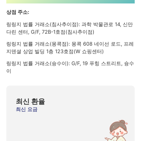
상점 주소:
링링지 법률 거래소(침사추이점): 과학 박물관로 14, 신만
다린 센터, G/F, 72B-1호점(침사추이점)
링링지 법률 거래소(몽콕점): 몽콕 608 네이선 로드, 프레
지덴셜 상업 빌딩 1층 123호점(W 쇼핑센터)
링링지 법률 거래소(슝수이): G/F, 19 푸힝 스트리트, 슝수
이
최신 환율
최신 요금