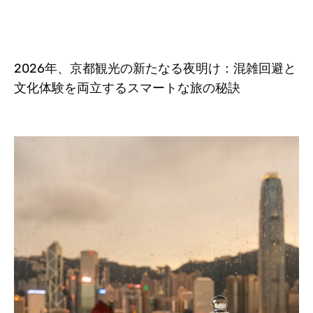
2026年、京都観光の新たなる夜明け：混雑回避と
文化体験を両立するスマートな旅の秘訣