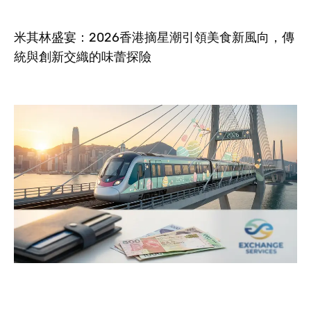
米其林盛宴：2026香港摘星潮引領美食新風向，傳
統與創新交織的味蕾探險