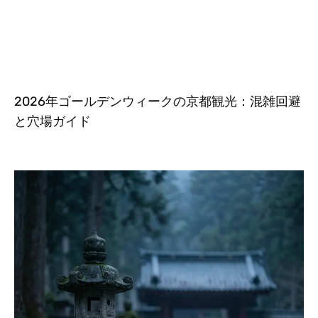
2026年ゴールデンウィークの京都観光：混雑回避
と穴場ガイド