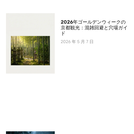
2026年ゴールデンウィークの
京都観光：混雑回避と穴場ガイ
ド
2026 年 5 月 7 日