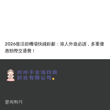
2026復活節機場快綫鉅獻：港人外遊必讀，多重優
惠勁慳交通費！
문의하기