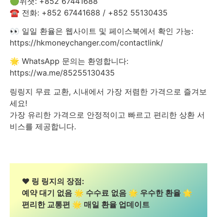
🟢위챗: +852 67441688
☎️ 전화: +852 67441688 / +852 55130435
👀 일일 환율은 웹사이트 및 페이스북에서 확인 가능:
https://hkmoneychanger.com/contactlink/
🌟 WhatsApp 문의는 환영합니다:
https://wa.me/85255130435
링링지 무료 교환, 시내에서 가장 저렴한 가격으로 즐겨보
세요!
가장 유리한 가격으로 안정적이고 빠르고 편리한 상환 서
비스를 제공합니다.
❤️ 링 링지의 장점:
예약 대기 없음 🌟 수수료 없음 🌟 우수한 환율 🌟
편리한 교통편 🌟 매일 환율 업데이트