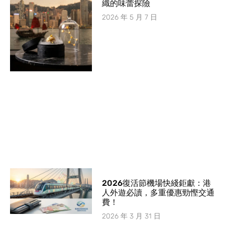
織的味蕾探險
2026 年 5 月 7 日
2026復活節機場快綫鉅獻：港
人外遊必讀，多重優惠勁慳交通
費！
2026 年 3 月 31 日