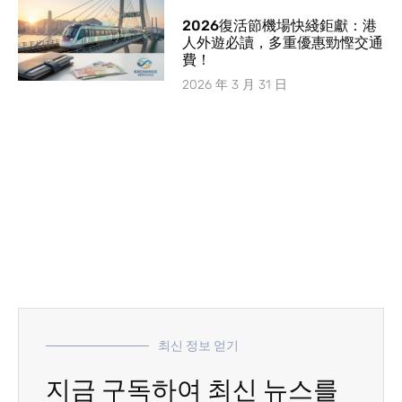
2026復活節機場快綫鉅獻：港
人外遊必讀，多重優惠勁慳交通
費！
2026 年 3 月 31 日
최신 정보 얻기
지금 구독하여 최신 뉴스를