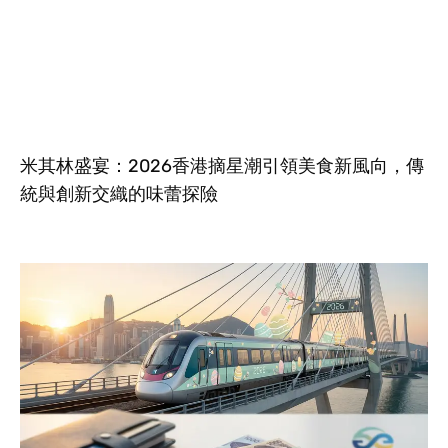
米其林盛宴：2026香港摘星潮引領美食新風向，傳
統與創新交織的味蕾探險