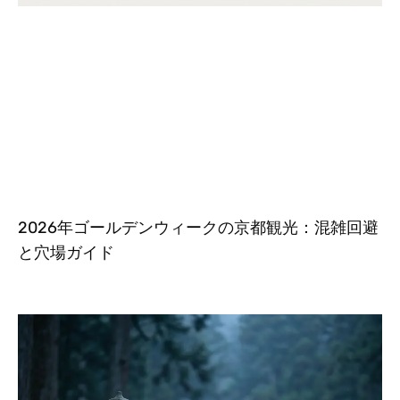
2026年ゴールデンウィークの京都観光：混雑回避
と穴場ガイド