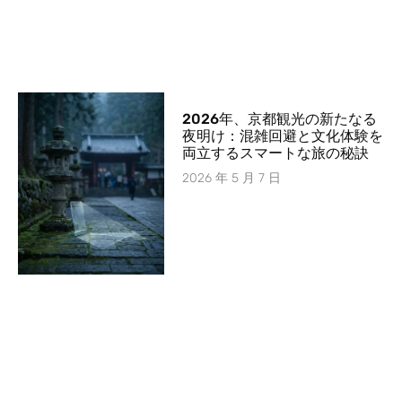
2026年、京都観光の新たなる
夜明け：混雑回避と文化体験を
両立するスマートな旅の秘訣
2026 年 5 月 7 日