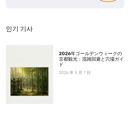
인기 기사
2026年ゴールデンウィークの
京都観光：混雑回避と穴場ガイ
ド
2026 年 5 月 7 日