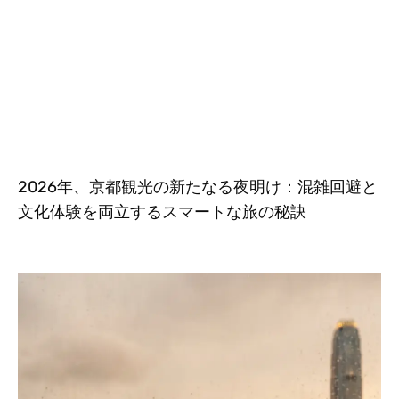
2026年、京都観光の新たなる夜明け：混雑回避と
文化体験を両立するスマートな旅の秘訣