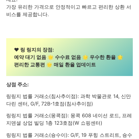
가장 유리한 가격으로 안정적이고 빠르고 편리한 상환 서
비스를 제공합니다.
❤️ 링 링지의 장점:
예약 대기 없음 🌟 수수료 없음 🌟 우수한 환율 🌟
편리한 교통편 🌟 매일 환율 업데이트
상점 주소:
링링지 법률 거래소(침사추이점): 과학 박물관로 14, 신만
다린 센터, G/F, 72B-1호점(침사추이점)
링링지 법률 거래소(몽콕점): 몽콕 608 네이선 로드, 프레
지덴셜 상업 빌딩 1층 123호점(W 쇼핑센터)
링링지 법률 거래소(슝수이): G/F, 19 푸힝 스트리트, 슝수