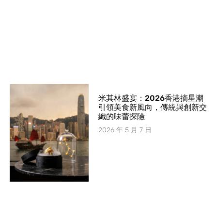
米其林盛宴：2026香港摘星潮
引領美食新風向，傳統與創新交
織的味蕾探險
2026 年 5 月 7 日