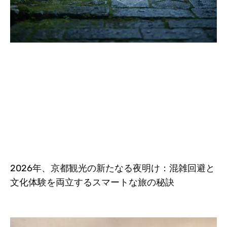
2026年、京都観光の新たなる夜明け：混雑回避と
文化体験を両立するスマートな旅の秘訣