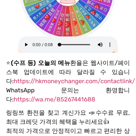
⭐
(수프 등) 오늘의 메뉴
환율은 웹사이트/페이
스북 업데이트에 따라 달라질 수 있습니
다:
https://hkmoneychanger.com/contactlink/
WhatsApp 문의는 환영합니
다:
https://wa.me/85267441688
링링쯔 환전을 찾고 계신가요 📣수수료 무료,
최대 크레딧 가격의 혜택을 누리세요👍
최적의 가격으로 안정적이고 빠르고 편리한 상