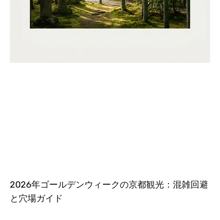
2026年ゴールデンウィークの京都観光：混雑回避
と穴場ガイド