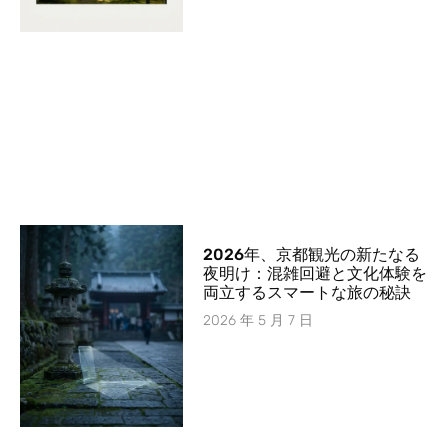
2026年、京都観光の新たなる
夜明け：混雑回避と文化体験を
両立するスマートな旅の秘訣
2026 年 5 月 7 日