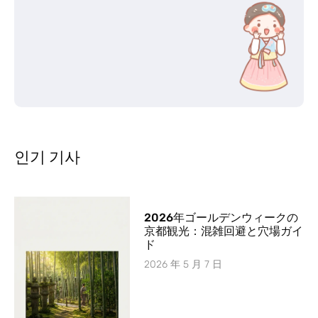
인기 기사
2026年ゴールデンウィークの
京都観光：混雑回避と穴場ガイ
ド
2026 年 5 月 7 日