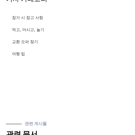
참가 시 참고 사항
먹고, 마시고, 놀기
교환 오퍼 찾기
여행 팁
관련 게시물
관련 문서