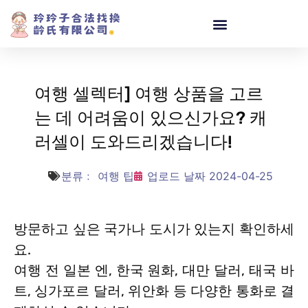
여행 셀렉터] 여행 상품을 고르
는 데 어려움이 있으신가요? 캐
러셀이 도와드리겠습니다!
분류﹕
여행 팁
업로드 날짜
2024-04-25
방문하고 싶은 국가나 도시가 있는지 확인하세
요.
여행 전 일본 엔, 한국 원화, 대만 달러, 태국 바
트, 싱가포르 달러, 위안화 등 다양한 통화로 결