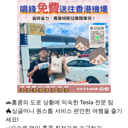
🚗홍콩의 도로 상황에 익숙한 Tesla 전문 팀
🐲싱글머니 원스톱 서비스 편안한 여행을 즐기
세요!
✅수수료 없이 홍콩 최저가로 송금하기