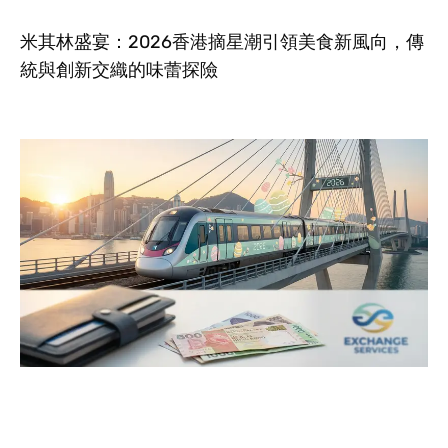
米其林盛宴：2026香港摘星潮引領美食新風向，傳
統與創新交織的味蕾探險