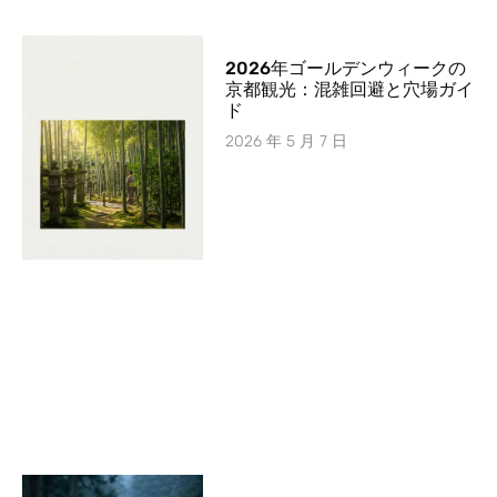
2026年ゴールデンウィークの
京都観光：混雑回避と穴場ガイ
ド
2026 年 5 月 7 日