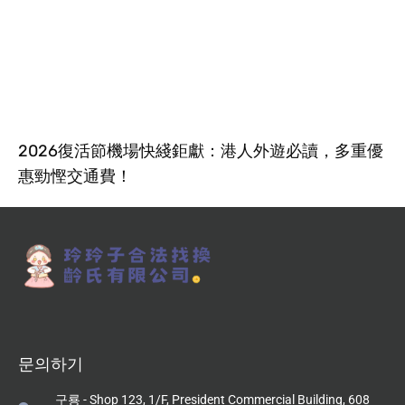
2026復活節機場快綫鉅獻：港人外遊必讀，多重優
惠勁慳交通費！
문의하기
구룡 - Shop 123, 1/F, President Commercial Building, 608