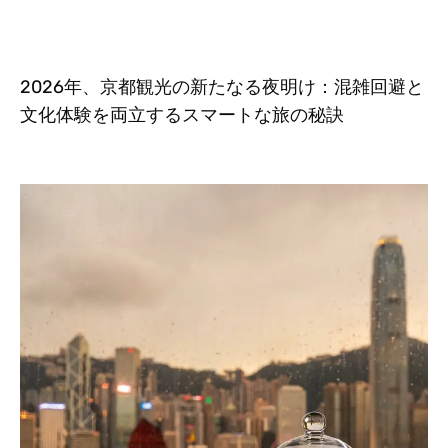
2026年、京都観光の新たなる夜明け：混雑回避と
文化体験を両立するスマートな旅の秘訣