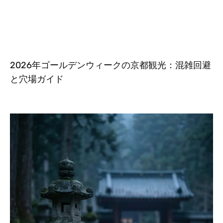
2026年ゴールデンウィークの京都観光：混雑回避
と穴場ガイド