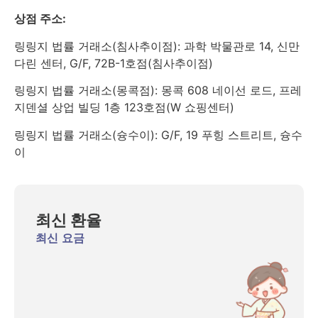
상점 주소:
링링지 법률 거래소(침사추이점): 과학 박물관로 14, 신만
다린 센터, G/F, 72B-1호점(침사추이점)
링링지 법률 거래소(몽콕점): 몽콕 608 네이선 로드, 프레
지덴셜 상업 빌딩 1층 123호점(W 쇼핑센터)
링링지 법률 거래소(슝수이): G/F, 19 푸힝 스트리트, 슝수
이
최신 환율
최신 요금