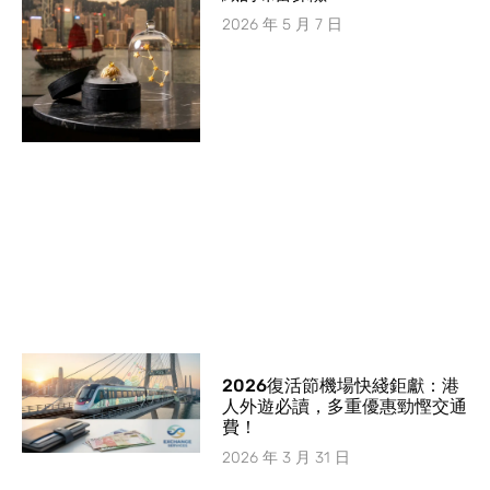
2026 年 5 月 7 日
2026復活節機場快綫鉅獻：港
人外遊必讀，多重優惠勁慳交通
費！
2026 年 3 月 31 日