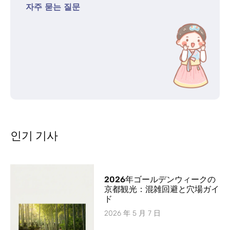
자주 묻는 질문
인기 기사
2026年ゴールデンウィークの
京都観光：混雑回避と穴場ガイ
ド
2026 年 5 月 7 日