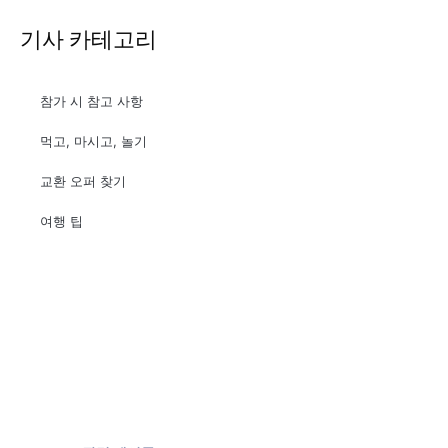
기사 카테고리
참가 시 참고 사항
먹고, 마시고, 놀기
교환 오퍼 찾기
여행 팁