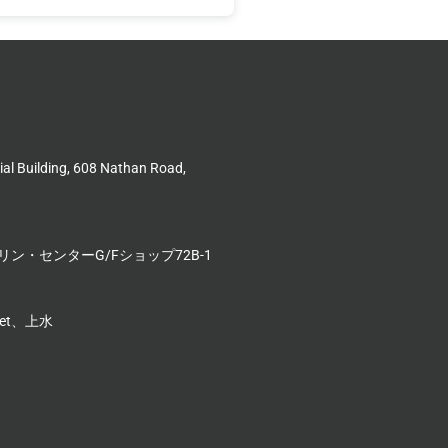
l Building, 608 Nathan Road,
ン・センターG/Fショップ72B-1
reet、上水