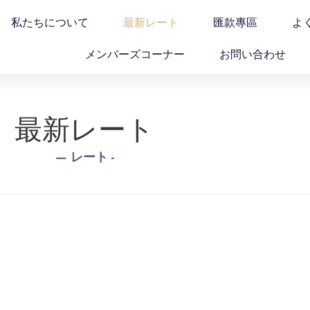
私たちについて
最新レート
匯款專區
よ
メンバーズコーナー
お問い合わせ
最新レート
—
レート -