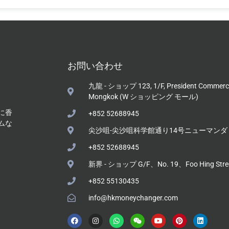
お問い合わせ
九龍 - ショップ 123, 1/F, President Commercia
Mongkok (W ショッピング モール)
に香
+852 52688945
ムな
尖沙咀-尖沙咀科学館通り14号ニューマンダリ
+852 52688945
新界 - ショップ G/F、No. 19、Foo Hing St
+852 55130435
info@hkmoneychanger.com