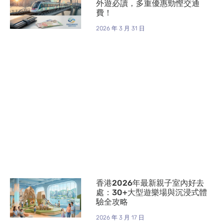
外遊必讀，多重優惠勁慳交通
費！
2026 年 3 月 31 日
香港2026年最新親子室內好去
處：30+大型遊樂場與沉浸式體
驗全攻略
2026 年 3 月 17 日