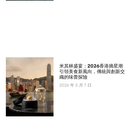
米其林盛宴：2026香港摘星潮
引領美食新風向，傳統與創新交
織的味蕾探險
2026 年 5 月 7 日