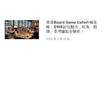
香港Board Game Cafe終極攻
略：$158起玩翻天，旺角、觀
塘、荃灣據點全解析！
2026 年 3 月 13 日