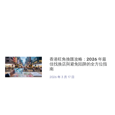
香港旺角換匯攻略：2026 年最
佳找換店與避免陷阱的全方位指
南
2026 年 3 月 17 日