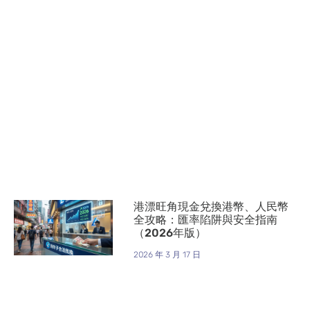
港漂旺角現金兌換港幣、人民幣
全攻略：匯率陷阱與安全指南
（2026年版）
2026 年 3 月 17 日