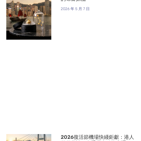
2026 年 5 月 7 日
2026復活節機場快綫鉅獻：港人