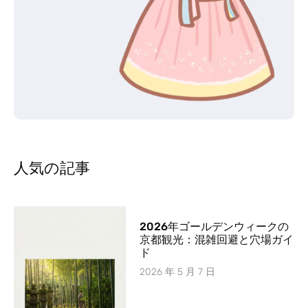
人気の記事
2026年ゴールデンウィークの
京都観光：混雑回避と穴場ガイ
ド
2026 年 5 月 7 日