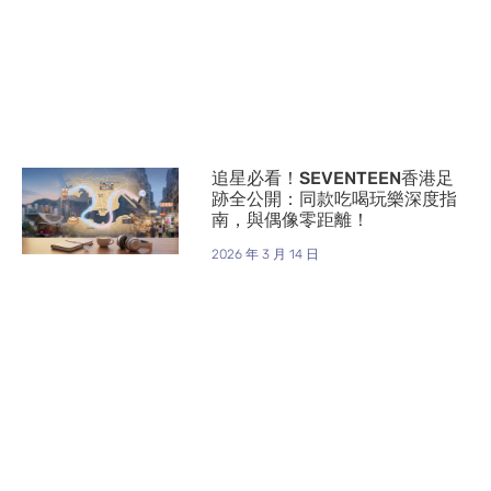
追星必看！SEVENTEEN香港足
跡全公開：同款吃喝玩樂深度指
南，與偶像零距離！
2026 年 3 月 14 日