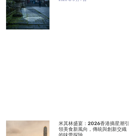
米其林盛宴：2026香港摘星潮引
領美食新風向，傳統與創新交織
的味蕾探險