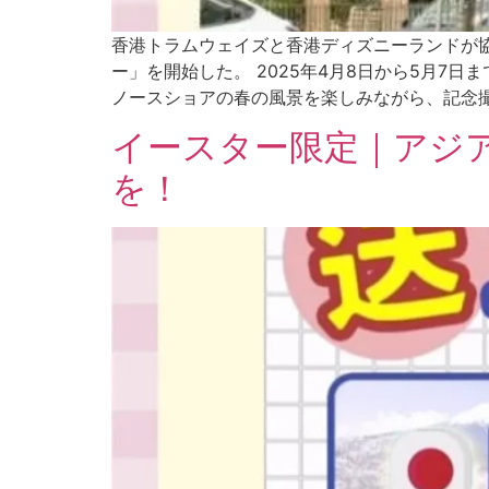
香港トラムウェイズと香港ディズニーランドが
ー」を開始した。 2025年4月8日から5月
ノースショアの春の風景を楽しみながら、記念
イースター限定｜アジ
を！