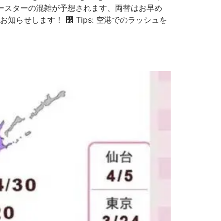
イースターの混雑が予想されます、両替はお早め
らせします！ ࿼ Tips: 空港でのラッシュを