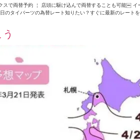
ックスで両替予約 ￤ 店頭に駆け込んで両替することも可能￼ 
日のタイバーツの為替レート知りたい？すぐに最新のレートをお知
こう