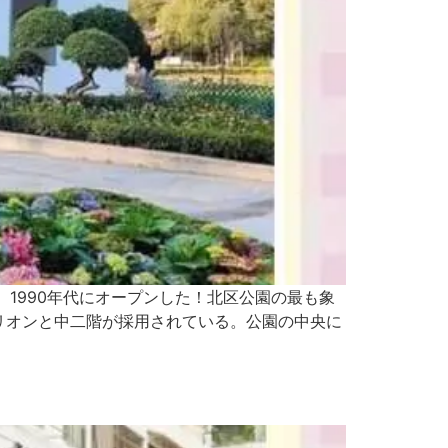
1990年代にオープンした！北区公園の最も象
リオンと中二階が採用されている。公園の中央に