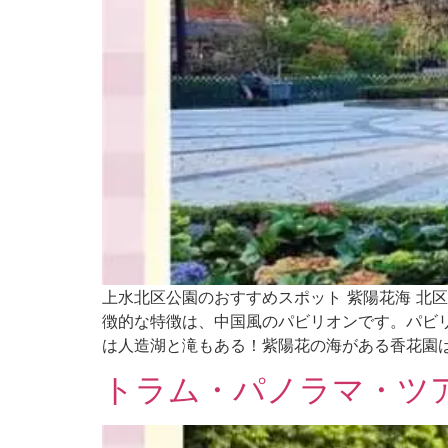
上水北区公園のおすすめスポット 紫陽花海 北
徴的な特徴は、中国風のパビリオンです。パビ
は人造湖と滝もある！紫陽花の海がある香花園
トラム・パノラマ・ツ