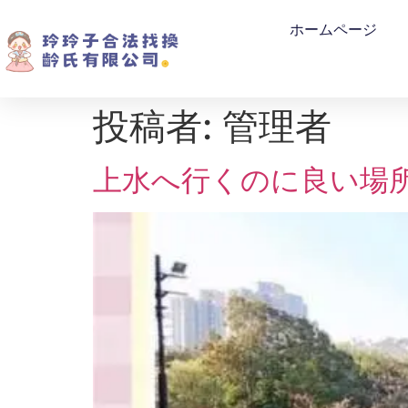
ホームページ
投稿者:
管理者
上水へ行くのに良い場