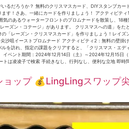
いるだろうか？ 無料のクリスマスカード、DIYスタンプカー
isinもあります！さあ、一緒にカードを作りましょう！ アクティ
囲気のあるウォーターフロントのプロムナードを散策し、18
「レーズン・コテージ」があります。 クリスマスへの道」をた
けの「レーズン・クリスマスカード」を作りましょう！レイズン
日) 会場：尖沙咀イーストプロムナード アクティビティ2：無料の
バルを訪れ、指定の課題をクリアすると、「クリスマス・エデ
ベント期間：2024年12月14日（土）～2024年12月15
トは凌凌子で検索 手続きなし、行列なし、便利な立地 即時問い
ップ 💰LingLingスワップ