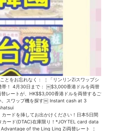
とをお忘れなく： ￤「リンリンZiスワップシ
 4月30日まで： ￼$3,000香港ドルを両替
替レートが、HK$$3,000香港ドルを両替するご
を探す￼ Instant cash at 3
hatsui
e旅の必需品！カードを挿してお出かけください！日本5日間
ド(DTAC)在庫限り！*JOYTEL card data
 Advantage of the Ling Ling Zi両替レート ￤