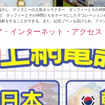
協力し、ディズニーの人気キャラクター、ダッフィーとその仲
7日まで、ダッフィーとその仲間たちをテーマにしたデコレーショ
撮影をすることができる。また、記念ゾーンも設けられ、ファ
ア・インターネット・アクセス