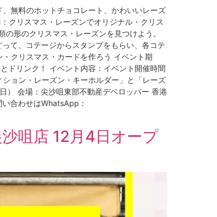
ド、無料のホットチョコレート、かわいいレーズ
ビティ1：クリスマス・レーズンでオリジナル・クリス
種類の形のクリスマス・レーズンを見つけよう。
どって、コテージからスタンプをもらい、各コテ
・クリスマス・カードを作ろう イベント期
壁掛けとドリンク！ イベント内容：イベント開催時間
ィション・レーズン・キーホルダー」と「レーズ
日（日） 会場：尖沙咀東部不動産デベロッパー 香港
合わせはWhatsApp：
尖沙咀店 12月4日オープ