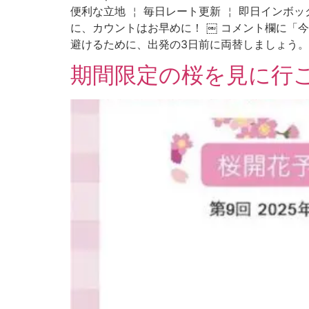
便利な立地 ￤ 毎日レート更新 ￤ 即日インボ
に、カウントはお早めに！ ￼ コメント欄に「今
避けるために、出発の3日前に両替しましょう。
期間限定の桜を見に行