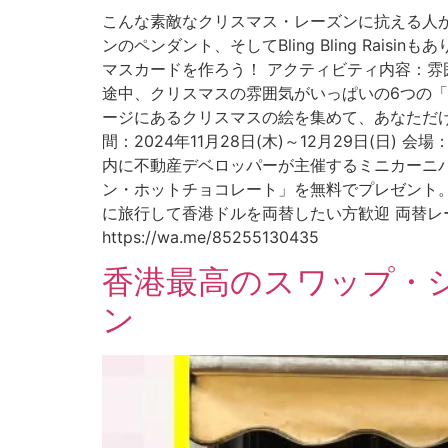
こんな素敵なクリスマス・レーズンに抗える人が
ンのペンダント、そしてBling Bling Ra
マスカードを作ろう！ アクティビティ内容：雰
途中、クリスマスの雰囲気がいっぱいの6つの
ージにあるクリスマスの絵を集めて、あなただ
間：2024年11月28日(木)～12月29日(
内に不動産デベロッパーが主催するミニカーニ
ン・ホットチョコレート」を無料でプレゼント。 イ
に旅行して香港ドルを両替したい方歓迎 両替レー
https://wa.me/85255130435
香港最高のスワップ・ショ
ン