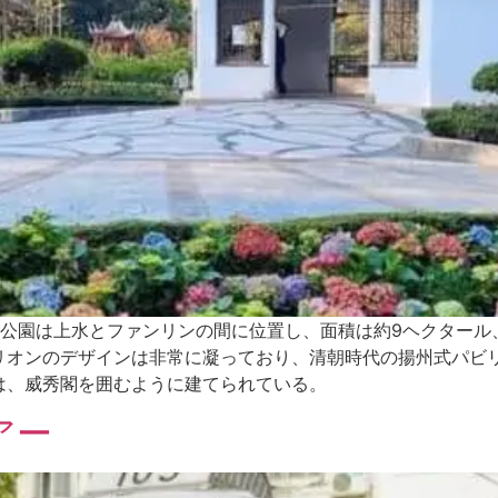
区公園は上水とファンリンの間に位置し、面積は約9ヘクタール、
リオンのデザインは非常に凝っており、清朝時代の揚州式パビ
は、威秀閣を囲むように建てられている。
アー