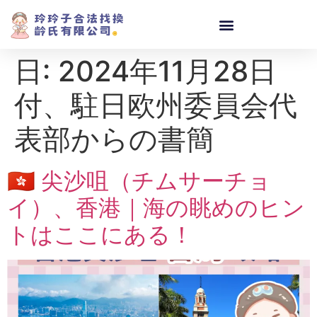
日:
2024年11月28日
付、駐日欧州委員会代
表部からの書簡
🇭🇰 尖沙咀（チムサーチョ
イ）、香港｜海の眺めのヒン
トはここにある！