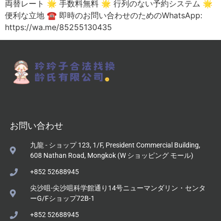
両替レート 🌟 手数料無料 🌟 行列のない予約システム 🌟
便利な立地 ☎️ 即時のお問い合わせのためのWhatsApp:
https://wa.me/85255130435
お問い合わせ
九龍 - ショップ 123, 1/F, President Commercial Building,
608 Nathan Road, Mongkok (W ショッピング モール)
+852 52688945
尖沙咀-尖沙咀科学館通り14号ニューマンダリン・センタ
ーG/Fショップ72B-1
+852 52688945