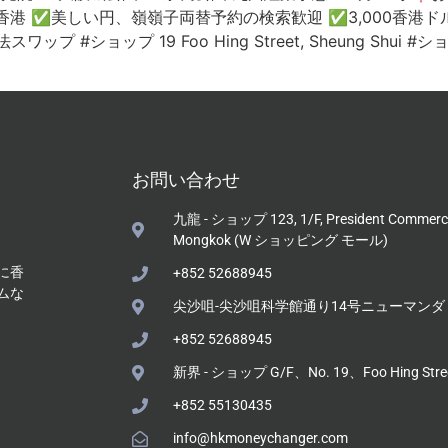
✅香港 ✅美しい円、嶺嶺子両替予約の検索歓迎 ✅3,000香港ドル
ョップ 19 Foo Hing Street, Sheung Shui #ショップ 123,
お問い合わせ
九龍 - ショップ 123, 1/F, President Commercia
Mongkok (W ショッピング モール)
に香
+852 52688945
ムな
尖沙咀-尖沙咀科学館通り14号ニューマンダリ
+852 52688945
新界 - ショップ G/F、No. 19、Foo Hing St
+852 55130435
info@hkmoneychanger.com