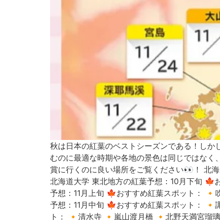
秋は日本の紅葉のベストシーズンである！しかし
むのに最適な時期や各地の景色は同じではなく
賞に行くのに良い場所をご覧ください👀！ 北海道紅葉
北海道大学 東北地方の紅葉予想：10月下旬 🍁お
予想：11月上旬 🍁おすすめ紅葉スポット： 🔸
予想：11月中旬 🍁おすすめ紅葉スポット： 🔸
ト： 🔸清水寺 🔸嵐山渡月橋 🔸北野天満宮瑠