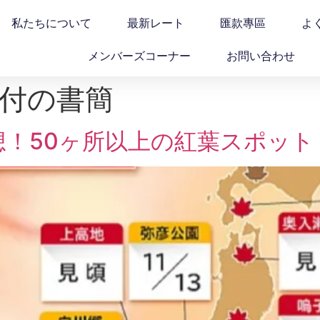
私たちについて
最新レート
匯款專區
よ
メンバーズコーナー
お問い合わせ
7日付の書簡
頃予想！50ヶ所以上の紅葉スポット