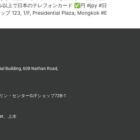
以上で日本のテレフォンカード ✅円 #jpy #日
 1/F, Presidential Plaza, Mongkok #E
l Building, 608 Nathan Road,
ン・センターG/Fショップ72B-1
reet、上水