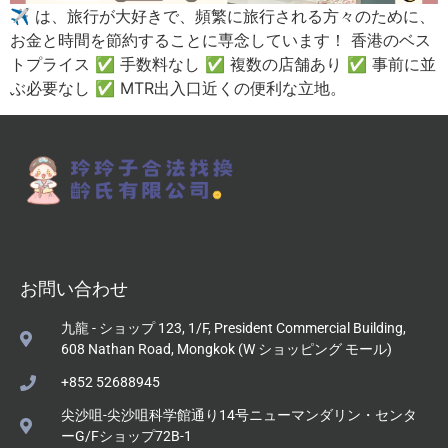
✈️ は、旅行が大好きで、頻繁に旅行される方々のために、
お金と時間を節約することに専念しています！ 香港のベス
トプライス ✅ 手数料なし ✅ 複数の店舗あり ✅ 事前に並
ぶ必要なし ✅ MTR出入口近くの便利な立地。
お問い合わせ
九龍 - ショップ 123, 1/F, President Commercial Building,
608 Nathan Road, Mongkok (W ショッピング モール)
+852 52688945
尖沙咀-尖沙咀科学館通り14号ニューマンダリン・センタ
ーG/Fショップ72B-1