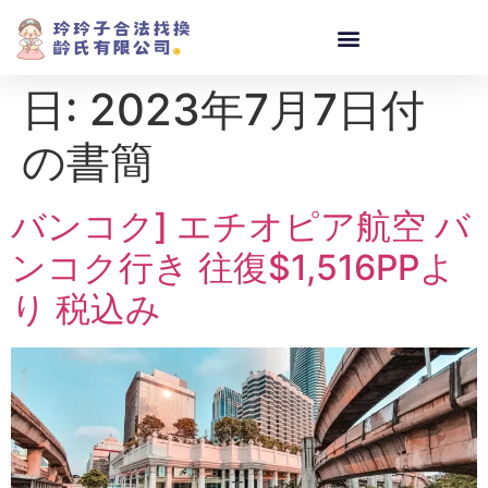
日:
2023年7月7日付
の書簡
バンコク] エチオピア航空 バ
ンコク行き 往復$1,516PPよ
り 税込み