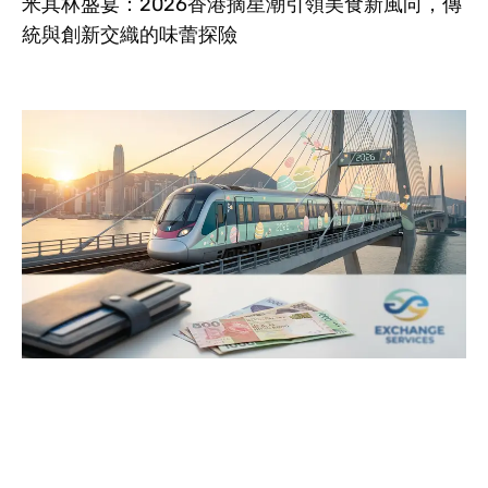
米其林盛宴：2026香港摘星潮引領美食新風向，傳
統與創新交織的味蕾探險