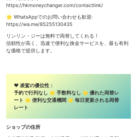
https://hkmoneychanger.com/contactlink/
🌟 WhatsAppでのお問い合わせも歓迎:
https://wa.me/85255130435
リンリン・ジーは無料で両替してくれる！
信頼性が高く、迅速で便利な換金サービスを、最も有利
な価格で提供します。
❤️ 凌駕の優位性：
予約で行列なし 🌟 手数料なし 🌟 優れた両替レ
ート 🌟 便利な交通機関 🌟 毎日更新される両替
レート
ショップの住所