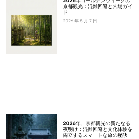
2026年ゴールデンウィークの
京都観光：混雑回避と穴場ガイ
ド
2026 年 5 月 7 日
2026年、京都観光の新たなる
夜明け：混雑回避と文化体験を
両立するスマートな旅の秘訣