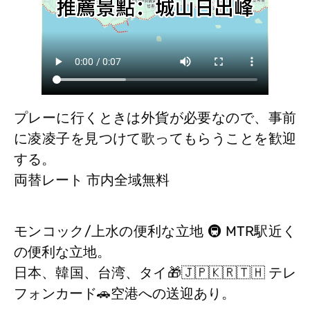
プレーに行くときは外貨が必要なので、事前
に凌凌子を見つけて歌ってもらうことを歓迎
する。
両替レート 市内全域無料
モンコック/上水の便利な立地 🚇 MTR駅近く
の便利な立地。
日本、韓国、台湾、タイ🎁🇯🇵🇰🇷🇹🇭 テレ
フォンカード🚗空港への送迎あり。