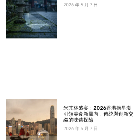
2026 年 5 月 7 日
米其林盛宴：2026香港摘星潮
引領美食新風向，傳統與創新交
織的味蕾探險
2026 年 5 月 7 日