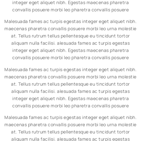
integer eget aliquet nibh. Egestas maecenas pharetra
convallis posuere morbi leo pharetra convallis posuere
Malesuada fames ac turpis egestas integer eget aliquet nibh.
maecenas pharetra convallis posuere morbi leo urna molestie
at. Tellus rutrum tellus pellentesque eu tincidunt tortor
aliquam nulla facilisi. alesuada fames ac turpis egestas
integer eget aliquet nibh. Egestas maecenas pharetra
convallis posuere morbi leo pharetra convallis posuere
Malesuada fames ac turpis egestas integer eget aliquet nibh.
maecenas pharetra convallis posuere morbi leo urna molestie
at. Tellus rutrum tellus pellentesque eu tincidunt tortor
aliquam nulla facilisi. alesuada fames ac turpis egestas
integer eget aliquet nibh. Egestas maecenas pharetra
convallis posuere morbi leo pharetra convallis posuere
Malesuada fames ac turpis egestas integer eget aliquet nibh.
maecenas pharetra convallis posuere morbi leo urna molestie
at. Tellus rutrum tellus pellentesque eu tincidunt tortor
aliquam nulla facilisi. alesuada fames ac turpis egestas