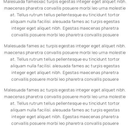
Malesuada famesxac turpis egestas integer eget aliquet nibh.
maecenas pharetra convallis posuere morbi leo urna molestie
at. Tellus rutrum tellus pellentesque eu tincidunt tortor
aliquam nulla facilisi. alesuada fames ac turpis egestas
integer eget aliquet nibh. Egestas maecenas pharetra
convallis posuere morbi leo pharetra convallis posuere
Malesuada fames ac turpis egestas integer eget aliquet nibh.
maecenas pharetra convallis posuere morbi leo urna molestie
at. Tellus rutrum tellus pellentesque eu tincidunt tortor
aliquam nulla facilisi. alesuada fames ac turpis egestas
integer eget aliquet nibh. Egestas maecenas pharetra
convallis posuere morbi leo pharetra convallis posuere
Malesuada fames ac turpis egestas integer eget aliquet nibh.
maecenas pharetra convallis posuere morbi leo urna molestie
at. Tellus rutrum tellus pellentesque eu tincidunt tortor
aliquam nulla facilisi. alesuada fames ac turpis egestas
integer eget aliquet nibh. Egestas maecenas pharetra
convallis posuere morbi leo pharetra convallis posuere