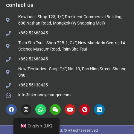
contact us
Kowloon - Shop 123, 1/F, President Commercial Building,
608 Nathan Road, Mongkok (W Shopping Mall)
+852 52688945
Tsim Sha Tsui - Shop 72B-1, G/F, New Mandarin Centre, 14
Science Museum Road, Tsim Sha Tsui
+852 52688945
New Territories - Shop G/F, No. 19, Foo Hing Street, Sheung
Shui
+852 55130435
info@hkmoneychanger.com
English (UK)
Lingshi Co., Ltd. © All rights reserved