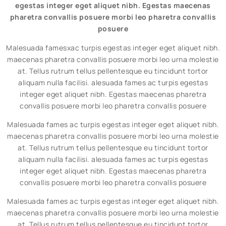
egestas integer eget aliquet nibh. Egestas maecenas
pharetra convallis posuere morbi leo pharetra convallis
posuere
Malesuada famesxac turpis egestas integer eget aliquet nibh.
maecenas pharetra convallis posuere morbi leo urna molestie
at. Tellus rutrum tellus pellentesque eu tincidunt tortor
aliquam nulla facilisi. alesuada fames ac turpis egestas
integer eget aliquet nibh. Egestas maecenas pharetra
convallis posuere morbi leo pharetra convallis posuere
Malesuada fames ac turpis egestas integer eget aliquet nibh.
maecenas pharetra convallis posuere morbi leo urna molestie
at. Tellus rutrum tellus pellentesque eu tincidunt tortor
aliquam nulla facilisi. alesuada fames ac turpis egestas
integer eget aliquet nibh. Egestas maecenas pharetra
convallis posuere morbi leo pharetra convallis posuere
Malesuada fames ac turpis egestas integer eget aliquet nibh.
maecenas pharetra convallis posuere morbi leo urna molestie
at. Tellus rutrum tellus pellentesque eu tincidunt tortor