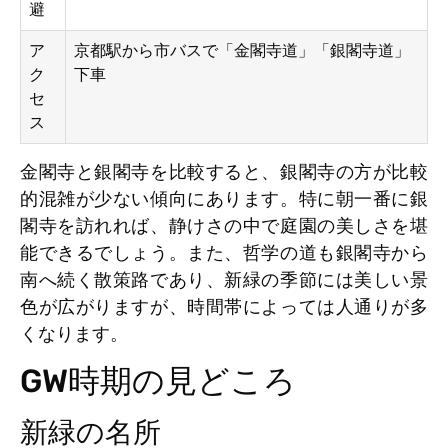
避
ア
京都駅から市バスで「金閣寺道」「銀閣寺道」
ク
下車
セ
ス
金閣寺と銀閣寺を比較すると、銀閣寺の方が比較
的混雑が少ない傾向にあります。特に朝一番に銀
閣寺を訪れれば、静けさの中で庭園の美しさを堪
能できるでしょう。また、哲学の道も銀閣寺から
南へ続く散策路であり、新緑の季節には美しい景
色が広がりますが、時間帯によっては人通りが多
くなります。
GW時期の見どころ
新緑の名所