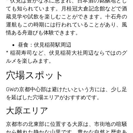
* 伏見は豊かな水に恵まれ、日本酒の銘醸地とし
ても知られています。月桂冠大倉記念館などで酒
蔵見学や試飲を楽しむことができます。十石舟の
運航もこの時期には行われていることがあり、風
情ある舟遊びも体験できます。
昼食：伏見稲荷駅周辺
* 稲荷寿司など、伏見稲荷大社周辺ならではのグ
ルメを楽しみます。
穴場スポット
GWの京都中心部は避けたいという方には、少し足
を延ばした穴場エリアがおすすめです。
大原エリア
京都市の北東部に位置する大原は、市街地の喧騒
から離れた静かな山里です。豊かな自然と歴史あ