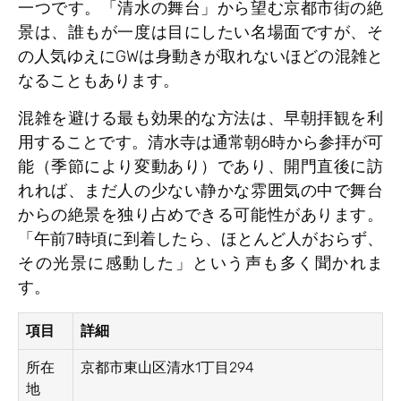
一つです。「清水の舞台」から望む京都市街の絶
景は、誰もが一度は目にしたい名場面ですが、そ
の人気ゆえにGWは身動きが取れないほどの混雑と
なることもあります。
混雑を避ける最も効果的な方法は、早朝拝観を利
用することです。清水寺は通常朝6時から参拝が可
能（季節により変動あり）であり、開門直後に訪
れれば、まだ人の少ない静かな雰囲気の中で舞台
からの絶景を独り占めできる可能性があります。
「午前7時頃に到着したら、ほとんど人がおらず、
その光景に感動した」という声も多く聞かれま
す。
項目
詳細
所在
京都市東山区清水1丁目294
地