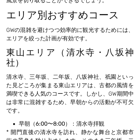
風景を切り取ることができるでしょう。
エリア別おすすめコース
GWの混雑を避けつつ効率的に観光するためには、
エリアを絞った計画が有効です。
東山エリア（清水寺・八坂神
社）
清水寺、三年坂、二年坂、八坂神社、祇園といっ
た見どころが集まる東山エリアは、古都の風情を
満喫できる人気のコースです。しかし、GW期間中
は非常に混雑するため、早朝からの活動が不可欠
です。
早朝（6:00〜8:00）：清水寺拝観
* 開門直後の清水寺を訪れ、静かな舞台と京都市