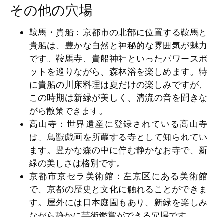
その他の穴場
鞍馬・貴船
：京都市の北部に位置する鞍馬と
貴船は、豊かな自然と神秘的な雰囲気が魅力
です。鞍馬寺、貴船神社といったパワースポ
ットを巡りながら、森林浴を楽しめます。特
に貴船の川床料理は夏だけの楽しみですが、
この時期は新緑が美しく、清流の音を聞きな
がら散策できます。
高山寺
：世界遺産に登録されている高山寺
は、鳥獣戯画を所蔵する寺として知られてい
ます。豊かな森の中に佇む静かなお寺で、新
緑の美しさは格別です。
京都市京セラ美術館
：左京区にある美術館
で、京都の歴史と文化に触れることができま
す。屋外には日本庭園もあり、新緑を楽しみ
ながら静かに芸術鑑賞ができる穴場です。