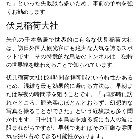
た」といった失敗談も多いため、事前の予約を強
くお勧めします。
伏見稲荷大社
朱色の千本鳥居で世界的に有名な伏見稲荷大社
は、訪日外国人観光客にも絶大な人気を誇るスポ
ットです。その特徴的な鳥居のトンネルは、独特
の世界観を味わえることで知られています。
伏見稲荷大社は24時間参拝可能という特性がある
ため、混雑を最も効果的に避ける方法は、早朝ま
たは深夜の時間帯を狙うことです。「早朝5時に訪
れたところ、観光客はほとんどおらず、幻想的な
写真を撮ることができた」という経験談も多く聞
かれます。日中は千本鳥居を通る際にも人の波に
阻まれがちですが、早朝であればその荘厳な雰囲
気を独り占めできる可能性があります。