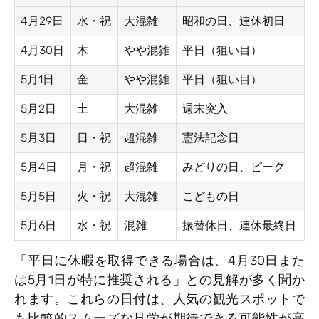
4月29日
水・祝
大混雑
昭和の日、連休初日
4月30日
木
やや混雑
平日（狙い目）
5月1日
金
やや混雑
平日（狙い目）
5月2日
土
大混雑
週末突入
5月3日
日・祝
超混雑
憲法記念日
5月4日
月・祝
超混雑
みどりの日、ピーク
5月5日
火・祝
大混雑
こどもの日
5月6日
水・祝
混雑
振替休日、連休最終日
「平日に休暇を取得できる場合は、4月30日また
は5月1日が特に推奨される」との見解が多く聞か
れます。これらの日付は、人気の観光スポットで
も比較的スムーズな見学が期待できる可能性が高