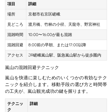
項目
詳細
場所
京都市右京区嵯峨
見どころ
渡月橋、竹林の小径、天龍寺、野宮神社
混雑時間
10:00〜16:00が最も混雑
混雑回避
8:00前の早朝、または17:00以降
アクセス
JR嵯峨嵐山駅、阪急嵐山駅から徒歩圏内
嵐山の混雑回避テクニック
嵐山を快適に楽しむためのいくつかの有効なテク
ニックを紹介します。移動手段の選び方と時間帯
の工夫が、嵐山観光成功の鍵を握ります。
テクニッ
詳細
ク