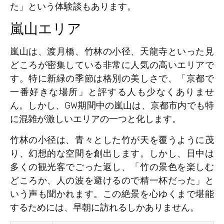
た」という体験談もあります。
嵐山エリア
嵐山は、渡月橋、竹林の小径、天龍寺といった見
どころが密集している非常に人気の高いエリアで
す。特に新緑の季節は格別の美しさで、「京都で
一番好きな場所」と評する人も少なくありませ
ん。しかし、GW期間中の嵐山は、京都市内でも特
に混雑が激しいエリアの一つと化します。
竹林の小径は、青々とした竹が天を覆うように茂
り、幻想的な空間を創出します。しかし、日中は
多くの観光客でごった返し、「竹の景色を楽しむ
どころか、人の波を避けるので精一杯だった」と
いう声も聞かれます。この絶景を心ゆくまで堪能
するためには、早朝に訪れるしかありません。