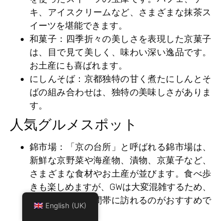
キ、アイスクリームなど、さまざまな抹茶ス
イーツを堪能できます。
和菓子
：四季折々の美しさを表現した京菓子
は、目で見て美しく、味わい深い逸品です。
お土産にも喜ばれます。
にしんそば
：京都独特の甘く煮たにしんとそ
ばの組み合わせは、独特の美味しさがありま
す。
人気グルメスポット
錦市場
：「京の台所」と呼ばれる錦市場は、
新鮮な京野菜や海産物、漬物、京菓子など、
さまざまな食材やお土産が並びます。食べ歩
きも楽しめますが、GWは大変混雑するため、
午前中の早い時間帯に訪れるのがおすすめで
English (UK)
す。