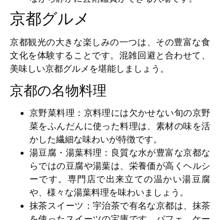
京都グルメ
京都観光の大きな楽しみの一つは、その豊富な食
文化を体験することです。混雑回避と合わせて、
美味しい京都グルメを堪能しましょう。
京都の名物料理
京野菜料理
：京料理には欠かせない旬の京野
菜をふんだんに使った料理は、素材の味を活
かした繊細な味わいが特徴です。
湯豆腐・湯葉料理
：良質な水が豊富な京都な
らではの豆腐や湯葉は、栄養価が高くヘルシ
ーです。専門店で出来立ての温かい湯豆腐
や、様々な湯葉料理を味わいましょう。
抹茶スイーツ
：宇治茶で有名な京都は、抹茶
を使ったスイーツの宝庫です。パフェ、ケー