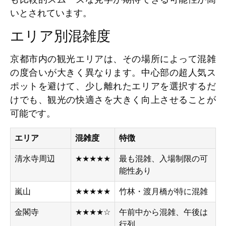
いとされています。
エリア別混雑度
京都市内の観光エリアは、その場所によって混雑
の度合いが大きく異なります。中心部の超人気ス
ポットを避けて、少し離れたエリアを選択するだ
けでも、観光の快適さを大きく向上させることが
可能です。
エリア
混雑度
特徴
清水寺周辺
★★★★★
最も混雑、入場制限の可
能性あり
嵐山
★★★★★
竹林・渡月橋が特に混雑
金閣寺
★★★★☆
午前中から混雑、午後は
行列