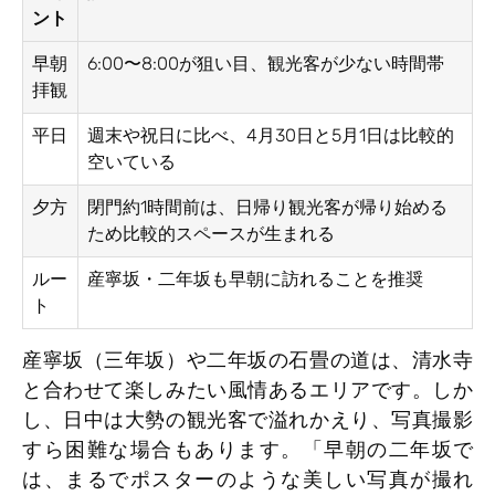
ント
早朝
6:00〜8:00が狙い目、観光客が少ない時間帯
拝観
平日
週末や祝日に比べ、4月30日と5月1日は比較的
空いている
夕方
閉門約1時間前は、日帰り観光客が帰り始める
ため比較的スペースが生まれる
ルー
産寧坂・二年坂も早朝に訪れることを推奨
ト
産寧坂（三年坂）や二年坂の石畳の道は、清水寺
と合わせて楽しみたい風情あるエリアです。しか
し、日中は大勢の観光客で溢れかえり、写真撮影
すら困難な場合もあります。「早朝の二年坂で
は、まるでポスターのような美しい写真が撮れ