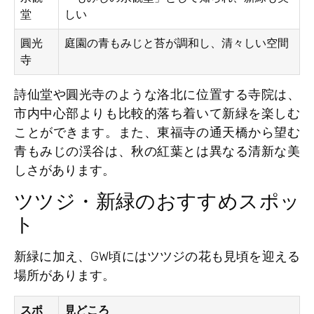
堂
しい
圓光
庭園の青もみじと苔が調和し、清々しい空間
寺
詩仙堂や圓光寺のような洛北に位置する寺院は、
市内中心部よりも比較的落ち着いて新緑を楽しむ
ことができます。また、東福寺の通天橋から望む
青もみじの渓谷は、秋の紅葉とは異なる清新な美
しさがあります。
ツツジ・新緑のおすすめスポッ
ト
新緑に加え、GW頃にはツツジの花も見頃を迎える
場所があります。
スポ
見どころ