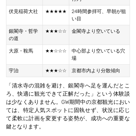
伏見稲荷大社
★★★★★
24時間参拝可、早朝が狙
い目
銀閣寺・哲学
★★★☆☆
金閣寺より空いている
の道
大原・鞍馬
★★☆☆☆
中心部より空いている穴
場
宇治
★★★☆☆
京都市内より分散傾向
「清水寺の混雑を避け、銀閣寺へ足を運んだとこ
ろ、快適に観光できて正解だった」という体験談
は少なくありません。GW期間中の京都観光におい
ては、特定人気スポットに固執せず、状況に応じ
て柔軟に計画を変更する姿勢が、成功への重要な
鍵となります。