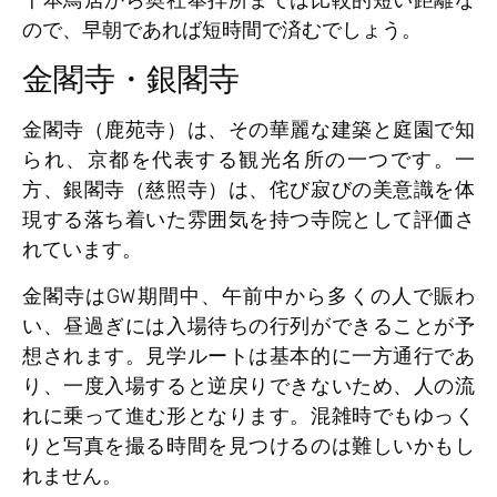
ので、早朝であれば短時間で済むでしょう。
金閣寺・銀閣寺
金閣寺（鹿苑寺）は、その華麗な建築と庭園で知
られ、京都を代表する観光名所の一つです。一
方、銀閣寺（慈照寺）は、侘び寂びの美意識を体
現する落ち着いた雰囲気を持つ寺院として評価さ
れています。
金閣寺はGW期間中、午前中から多くの人で賑わ
い、昼過ぎには入場待ちの行列ができることが予
想されます。見学ルートは基本的に一方通行であ
り、一度入場すると逆戻りできないため、人の流
れに乗って進む形となります。混雑時でもゆっく
りと写真を撮る時間を見つけるのは難しいかもし
れません。