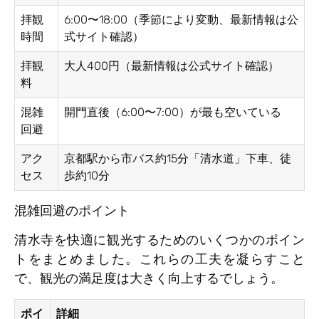
拝観
6:00〜18:00（季節により変動、最新情報は公
時間
式サイト確認）
拝観
大人400円（最新情報は公式サイト確認）
料
混雑
開門直後（6:00〜7:00）が最も空いている
回避
アク
京都駅から市バス約15分「清水道」下車、徒
セス
歩約10分
混雑回避のポイント
清水寺を快適に観光するためのいくつかのポイン
トをまとめました。これらの工夫を凝らすこと
で、観光の満足度は大きく向上するでしょう。
ポイ
詳細