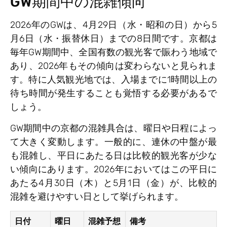
GW期間中の混雑傾向
2026年のGWは、4月29日（水・昭和の日）から5
月6日（水・振替休日）までの8日間です。京都は
毎年GW期間中、全国有数の観光客で賑わう地域で
あり、2026年もその傾向は変わらないと見られま
す。特に人気観光地では、入場までに1時間以上の
待ち時間が発生することも覚悟する必要があるで
しょう。
GW期間中の京都の混雑具合は、曜日や日程によっ
て大きく変動します。一般的に、連休の中盤が最
も混雑し、平日にあたる日は比較的観光客が少な
い傾向にあります。2026年においてはこの平日に
あたる4月30日（木）と5月1日（金）が、比較的
混雑を避けやすい日として挙げられます。
日付
曜日
混雑予想
備考