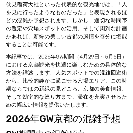
伏見稲荷大社といった代表的な観光地では、「人
を見に行ったようなものだった」と表現されるほ
どの混雑が予想されます。しかし、適切な時間帯
の選定や穴場スポットの活用、そして周到な計画
があれば、新緑の美しい古都の風情を存分に堪能
することは可能です。
本記事では、2026年GW期間（4月29日～5月6日）
における京都観光を快適に楽しむための具体的な
方法を詳述します。人気スポットでの混雑回避術
から、比較的静かに過ごせる穴場エリア、この時
期ならではの新緑の見どころ、京都の美食情報、
そして効率的な巡り方まで、滞在を充実させるた
めの幅広い情報を提供いたします。
2026年GW京都の混雑予想