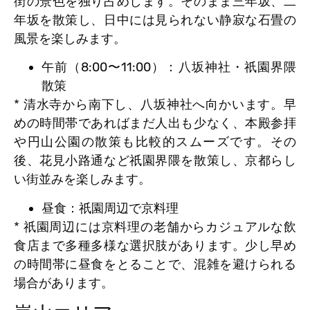
街の景色を独り占めします。そのまま三年坂、二
年坂を散策し、日中には見られない静寂な石畳の
風景を楽しみます。
午前（8:00〜11:00）：八坂神社・祇園界隈
散策
* 清水寺から南下し、八坂神社へ向かいます。早
めの時間帯であればまだ人出も少なく、本殿参拝
や円山公園の散策も比較的スムーズです。その
後、花見小路通など祇園界隈を散策し、京都らし
い街並みを楽しみます。
昼食：祇園周辺で京料理
* 祇園周辺には京料理の老舗からカジュアルな飲
食店まで多種多様な選択肢があります。少し早め
の時間帯に昼食をとることで、混雑を避けられる
場合があります。