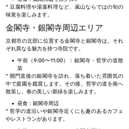
* 豆腐料理や湯葉料理など、嵐山ならではの旬の
味覚を楽しみます。
金閣寺・銀閣寺周辺エリア
京都市の北部に位置する金閣寺と銀閣寺は、それ
ぞれ異なる魅力を持つ寺院です。
午前（9:00〜11:00）：銀閣寺・哲学の道散
策
* 開門直後の銀閣寺を訪れ、落ち着いた雰囲気の
中で庭園を鑑賞します。その後、哲学の道を南へ
散策し、春の美しい新緑を楽しみます。
昼食：銀閣寺周辺
* 哲学の道沿いや銀閣寺近くにも趣のあるカフェ
やレストランがあります。