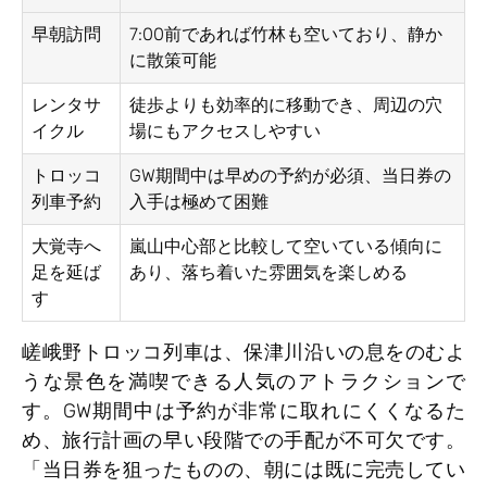
早朝訪問
7:00前であれば竹林も空いており、静か
に散策可能
レンタサ
徒歩よりも効率的に移動でき、周辺の穴
イクル
場にもアクセスしやすい
トロッコ
GW期間中は早めの予約が必須、当日券の
列車予約
入手は極めて困難
大覚寺へ
嵐山中心部と比較して空いている傾向に
足を延ば
あり、落ち着いた雰囲気を楽しめる
す
嵯峨野トロッコ列車は、保津川沿いの息をのむよ
うな景色を満喫できる人気のアトラクションで
す。GW期間中は予約が非常に取れにくくなるた
め、旅行計画の早い段階での手配が不可欠です。
「当日券を狙ったものの、朝には既に完売してい