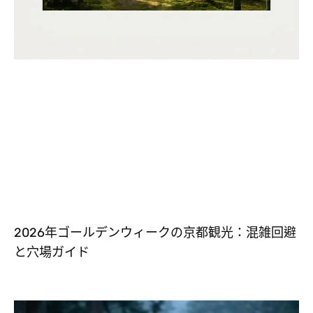
2026年ゴールデンウィークの京都観光：混雑回避
と穴場ガイド