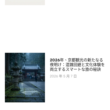
2026年、京都観光の新たなる
夜明け：混雑回避と文化体験を
両立するスマートな旅の秘訣
2026 年 5 月 7 日