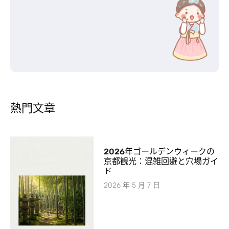
熱門文章
2026年ゴールデンウィークの
京都観光：混雑回避と穴場ガイ
ド
2026 年 5 月 7 日