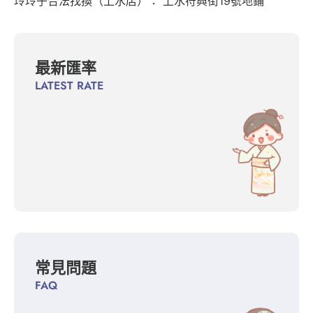
玲玲子合法找換（上水店）： 上水符興街19號地鋪
最新匯率
LATEST RATE
常見問題
FAQ