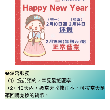
❤️溫馨服務
（1）提前預約，享受最抵匯率。
（2）10天內，憑當天收據正本，可按當天匯
率回購兌換的貨幣。