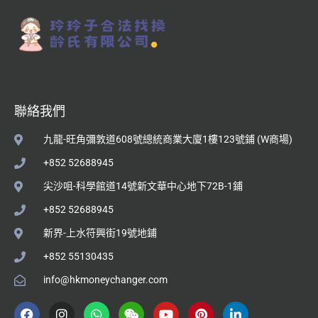
聯絡我們
九龍-旺角彌敦道608號總統商業大廈1樓123號鋪 (W商場)
+852 52688945
尖沙咀-科學館道14號新文華中心地下72B-1鋪
+852 52688945
新界-上水符興街19號地鋪
+852 55130435
info@hkmoneychanger.com