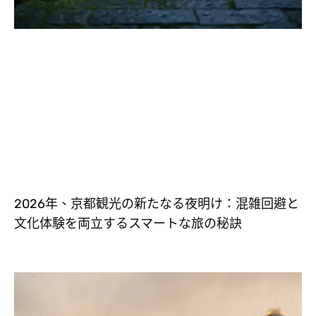
2026年、京都観光の新たなる夜明け：混雑回避と
文化体験を両立するスマートな旅の秘訣