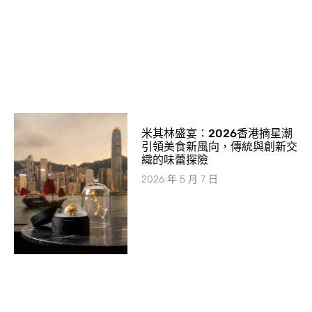
米其林盛宴：2026香港摘星潮
引領美食新風向，傳統與創新交
織的味蕾探險
2026 年 5 月 7 日