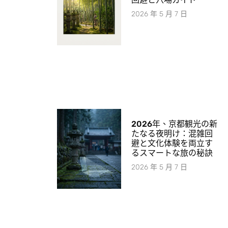
2026 年 5 月 7 日
2026年、京都観光の新
たなる夜明け：混雑回
避と文化体験を両立す
るスマートな旅の秘訣
2026 年 5 月 7 日