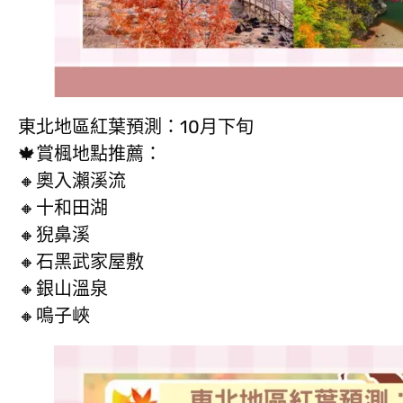
東北地區紅葉預測：10月下旬
🍁賞楓地點推薦：
🔸奧入瀨溪流
🔸十和田湖
🔸猊鼻溪
🔸石黑武家屋敷
🔸銀山溫泉
🔸鳴子峽