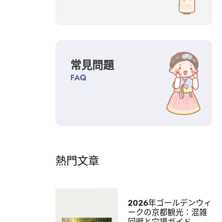
常見問題
FAQ
熱門文章
2026年ゴールデンウィ
ークの京都観光：混雑
回避と穴場ガイド