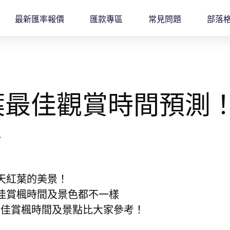
最新匯率報價
匯款專區
常見問題
部落
本紅葉最佳觀賞時間預測
7
天紅葉的美景！
佳賞楓時間及景色都不一樣
最佳賞楓時間及景點比大家參考！