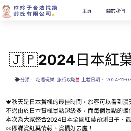
主頁
關於我們
🇯🇵2024日
分類﹕
吃喝玩樂
,
旅行攻略
上載日期﹕
2024-11-0
🍁秋天是日本賞楓的最佳時間，旅客可以看到漫
不過由於日本賞楓景點超級多，而每個景點的最
本次為大家整合2024日本全國紅葉預測日子、
👀即睇賞紅葉情報、賞楓好去處！