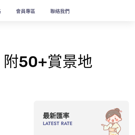
格
會員專區
聯絡我們
！附50+賞景地
最新匯率
LATEST RATE