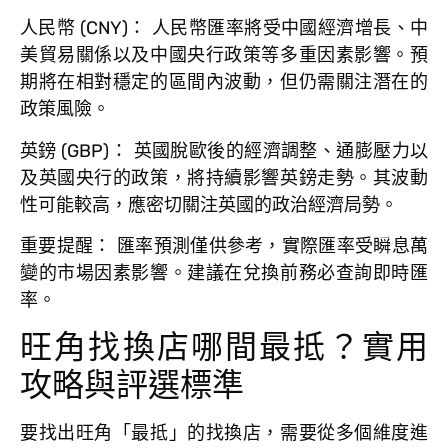
人民幣 (CNY)：
人民幣匯率將受中國經濟增長、中
美貿易關係以及中國央行政策等多重因素影響。預
期將在相對穩定的區間內波動，但仍需關注潛在的
政策風險。
英鎊 (GBP)：
英國脫歐後的經濟調整、通膨壓力以
及英國央行的政策，將持續影響英鎊走勢。其波動
性可能較高，應密切關注英國的政治經濟局勢。
重要提醒：
匯率預測僅供參考，實際匯率受瞬息萬
變的市場因素影響。建議在兌換前務必查詢即時匯
率。
旺角找換店哪間最抵？實用
攻略與評選標準
要找出旺角「最抵」的找換店，需要從多個維度進