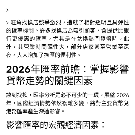
>
> 旺角找換店競爭激烈，造就了相對透明且具彈性
的匯率機制。許多找換店為吸引顧客，會提供比銀
行更優惠的匯率，尤其是在兌換熱門貨幣時。此
外，其營業時間彈性大，部分店家甚至營業至深
夜，大大增加了換匯的便利性。
2026年匯率前瞻：掌握影響
貨幣走勢的關鍵因素
談到找換，匯率分析是必不可少的一環。展望 2026
年，國際經濟情勢依然複雜多變，將對主要貨幣兌
港幣匯率產生深遠影響。
影響匯率的宏觀經濟因素：