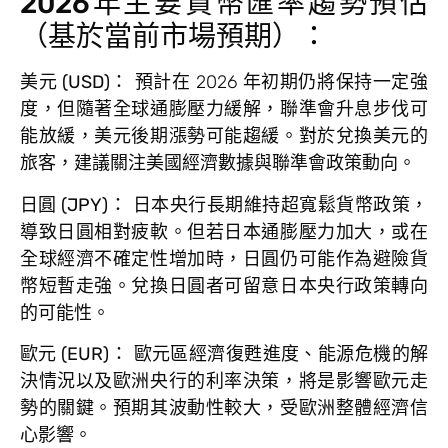
2026年主要貨幣匯率趨勢預估
（基於當前市場預期）：
美元 (USD)：
預計在 2026 年初期仍將保持一定強
度，但隨著全球通膨壓力緩解，聯準會升息步伐可
能放緩，美元後期漲勢可能趨緩。對於兌換美元的
旅客，建議關注美國經濟數據與聯準會政策動向。
日圓 (JPY)：
日本央行長期維持超寬鬆貨幣政策，
導致日圓相對疲軟。但若日本通膨壓力加大，或在
全球經濟不確定性增加時，日圓仍可能作為避險貨
幣短暫走強。兌換日圓者可留意日本央行政策轉向
的可能性。
歐元 (EUR)：
歐元區經濟復甦進度、能源危機的解
決情況以及歐洲央行的利率決策，將是影響歐元走
勢的關鍵。預期其波動性較大，受歐洲整體經濟信
心影響。