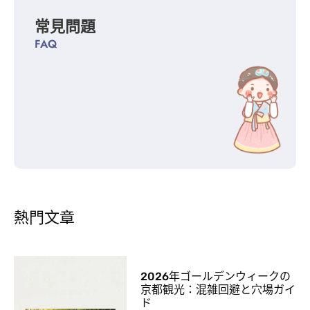
常見問題
FAQ
熱門文章
2026年ゴールデンウィークの
京都観光：混雑回避と穴場ガイ
ド