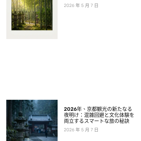
2026 年 5 月 7 日
2026年、京都観光の新たなる
夜明け：混雑回避と文化体験を
両立するスマートな旅の秘訣
2026 年 5 月 7 日