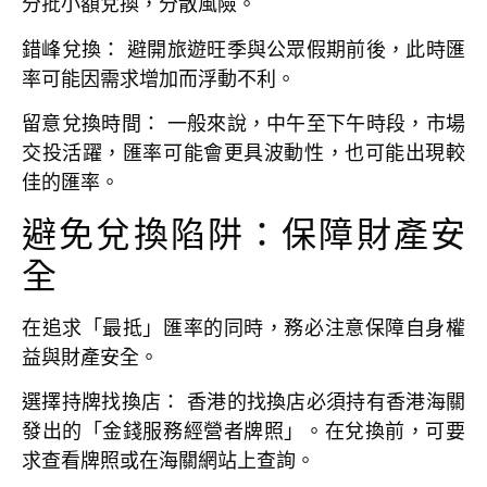
分批小額兌換，分散風險。
錯峰兌換：
避開旅遊旺季與公眾假期前後，此時匯
率可能因需求增加而浮動不利。
留意兌換時間：
一般來說，中午至下午時段，市場
交投活躍，匯率可能會更具波動性，也可能出現較
佳的匯率。
避免兌換陷阱：保障財產安
全
在追求「最抵」匯率的同時，務必注意保障自身權
益與財產安全。
選擇持牌找換店：
香港的找換店必須持有香港海關
發出的「金錢服務經營者牌照」。在兌換前，可要
求查看牌照或在海關網站上查詢。