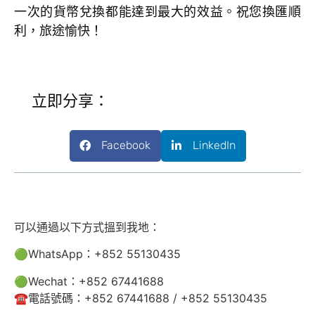
一次的貨幣兌換都能達到最大的效益。祝您換匯順
利，旅途愉快！
立即分享：
Facebook
LinkedIn
可以通過以下方式搵到我地：
🟢WhatsApp：+852 55130435
🟢Wechat：+852 67441688
☎️電話號碼：+852 67441688 / +852 55130435