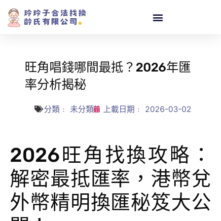
旺角唱錢哪間最抵？2026年匯
率分析揭秘
分類﹕
未分類
上載日期﹕
2026-03-02
2026旺角找換攻略：
解密最抵匯率，港幣兌
外幣精明換匯秘笈大公