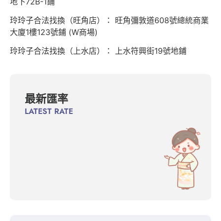
地下72B-1鋪
玲玲子合法找換（旺角店）： 旺角彌敦道608號總統商業
大廈1樓123號鋪 (W商場)
玲玲子合法找換（上水店）： 上水符興街19號地鋪
最新匯率
LATEST RATE