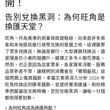
開！
告別兌換黑洞：為何旺角是
換匯天堂？
旺角，作為香港的商業與旅遊樞紐，向來是許多旅
客和本地居民進行貨幣兌換的首選之地。這裡匯聚
了眾多找換店，無論是銀行、大型連鎖找換店，還
是隱身於小巷的個體戶，選擇之多令人眼花撩亂。
然而，也正是因為店家眾多，各家匯率浮動、服務
品質參差不齊，讓精明的消費者在「哪間最抵」這
個問題上傷透腦筋。本篇文章將深入分析 2026 年
旺角找換店的匯率趨勢，並提供實用建議，助你精
準把握最佳兌換時機，告別兌換黑洞，讓每一分錢
都用得更划算。
>
為何旺角成為換匯熱點？