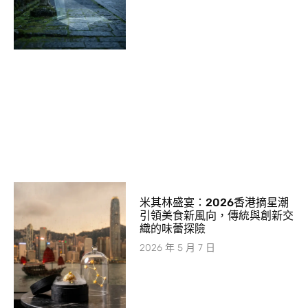
米其林盛宴：2026香港摘星潮
引領美食新風向，傳統與創新交
織的味蕾探險
2026 年 5 月 7 日