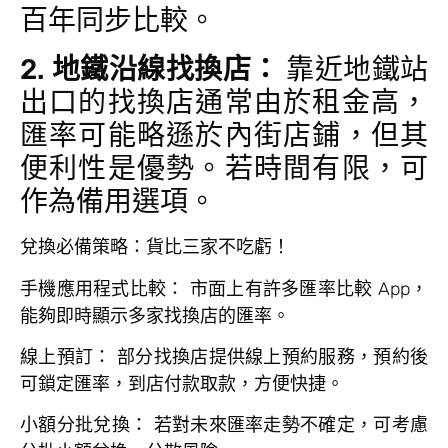
百年同步比較。
2.
地鐵沿線找換店：
靠近地鐵站
出口的找換店通常由於租金高，
匯率可能略遜於內街店鋪，但其
便利性是優勢。若時間有限，可
作為備用選項。
兌換必備策略：貨比三家不吃虧！
手機應用程式比較：
市面上有許多匯率比較 App，
能夠即時顯示多家找換店的匯率。
線上預訂：
部分找換店提供線上預約服務，預約後
可鎖定匯率，到店付款取款，方便快捷。
小額分批兌換：
若對未來匯率走勢不確定，可考慮