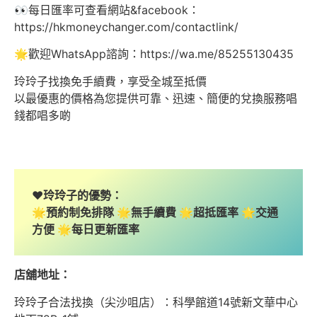
👀每日匯率可查看網站&facebook：
https://hkmoneychanger.com/contactlink/
🌟歡迎WhatsApp諮詢：https://wa.me/85255130435
玲玲子找換免手續費，享受全城至抵價
以最優惠的價格為您提供可靠、迅速、簡便的兌換服務唱
錢都唱多啲
❤️玲玲子的優勢：
🌟預約制免排隊 🌟無手續費 🌟超抵匯率 🌟交通
方便 🌟每日更新匯率
店舖地址：
玲玲子合法找換（尖沙咀店）：科學館道14號新文華中心