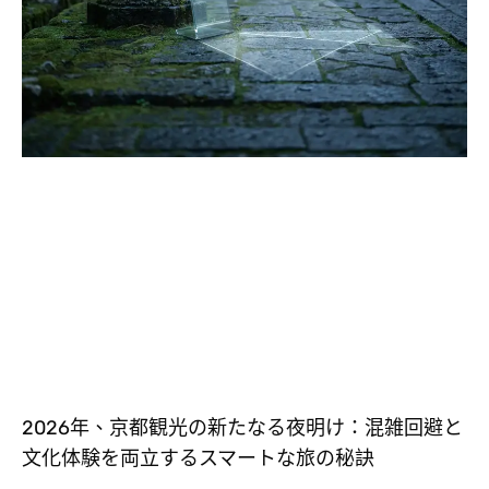
2026年、京都観光の新たなる夜明け：混雑回避と
文化体験を両立するスマートな旅の秘訣