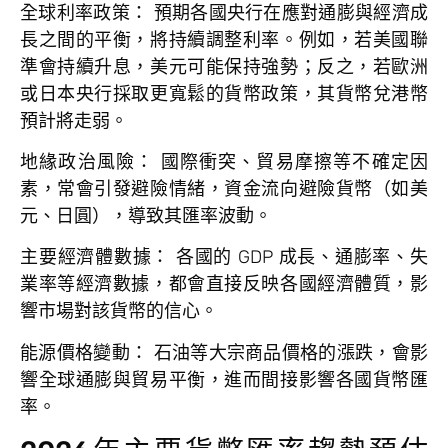
全球利率政策：
預期各國央行在應對通膨與經濟成
長之間的平衡，將持續調整利率。例如，若美國聯
準會持續升息，美元可能保持強勢；反之，若歐洲
或日本央行採取更寬鬆的貨幣政策，其貨幣兌港幣
預計將走弱。
地緣政治風險：
國際衝突、貿易摩擦等不確定因
素，常會引發避險情緒，資金流向避險貨幣（如美
元、日圓），導致其匯率波動。
主要經濟體數據：
各國的 GDP 成長、通膨率、失
業率等經濟數據，都會直接反映各國經濟體質，影
響市場對該貨幣的信心。
能源價格變動：
石油等大宗商品價格的漲跌，會影
響全球通膨與貿易平衡，進而間接影響各國貨幣匯
率。