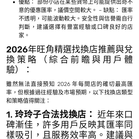
優點：
部份小店在某些貨幣上可能提供出奇不
意的優惠匯率，議價空間較大。 –
缺點：
匯率
不透明，可能波動較大。安全性與信譽需自行
判斷，建議選擇有豐富經驗或口碑良好的店
家。
2026年旺角精選找換店推薦與兌
換策略（綜合前瞻與用戶體
驗）：
雖然無法直接預知 2026 年每間店的確切最高匯
率，但根據過往經驗及市場預期，以下找換店類型
和策略值得關注：
1.
玲玲子合法找換店：
近年來口
碑漸佳，許多用戶反映其匯率同
樣吸引，且服務效率高。建議與