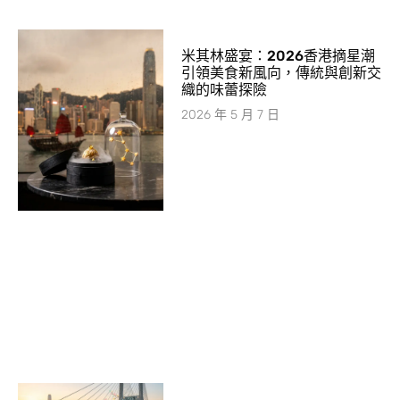
米其林盛宴：2026香港摘星潮
引領美食新風向，傳統與創新交
織的味蕾探險
2026 年 5 月 7 日