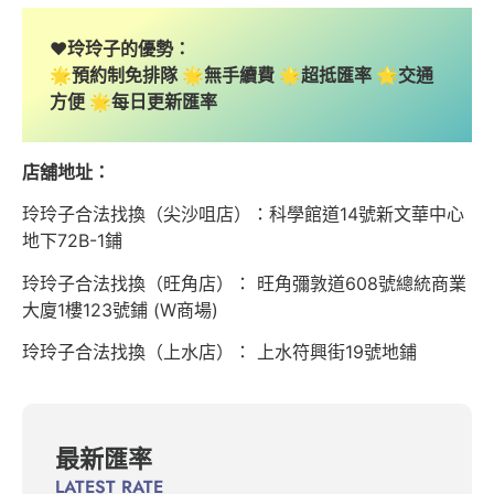
❤️玲玲子的優勢：
🌟預約制免排隊 🌟無手續費 🌟超抵匯率 🌟交通
方便 🌟每日更新匯率
店舖地址：
玲玲子合法找換（尖沙咀店）：科學館道14號新文華中心
地下72B-1鋪
玲玲子合法找換（旺角店）： 旺角彌敦道608號總統商業
大廈1樓123號鋪 (W商場)
玲玲子合法找換（上水店）： 上水符興街19號地鋪
最新匯率
LATEST RATE