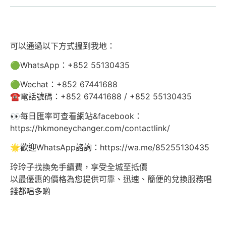
可以通過以下方式搵到我地：
🟢WhatsApp：+852 55130435
🟢Wechat：+852 67441688
☎️電話號碼：+852 67441688 / +852 55130435
👀每日匯率可查看網站&facebook：
https://hkmoneychanger.com/contactlink/
🌟歡迎WhatsApp諮詢：https://wa.me/85255130435
玲玲子找換免手續費，享受全城至抵價
以最優惠的價格為您提供可靠、迅速、簡便的兌換服務唱
錢都唱多啲