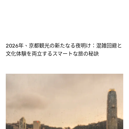
2026年、京都観光の新たなる夜明け：混雑回避と
文化体験を両立するスマートな旅の秘訣