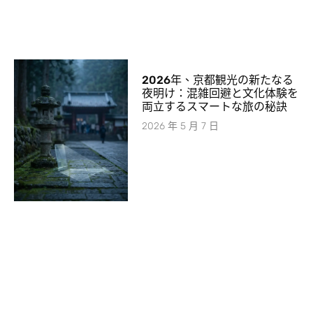
2026年、京都観光の新たなる
夜明け：混雑回避と文化体験を
両立するスマートな旅の秘訣
2026 年 5 月 7 日