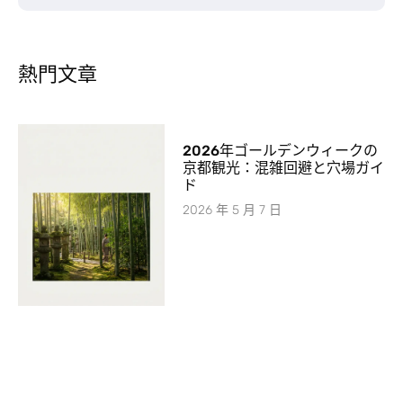
熱門文章
2026年ゴールデンウィークの
京都観光：混雑回避と穴場ガイ
ド
2026 年 5 月 7 日