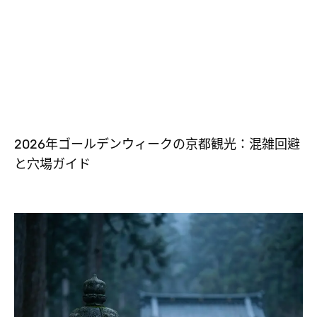
2026年ゴールデンウィークの京都観光：混雑回避
と穴場ガイド