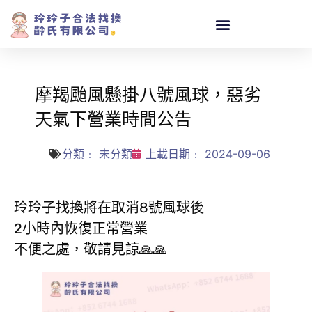
摩羯颱風懸掛八號風球，惡劣
天氣下營業時間公告
分類﹕
未分類
上載日期﹕
2024-09-06
玲玲子找換將在取消8號風球後
2小時內恢復正常營業
不便之處，敬請見諒🙏🙏