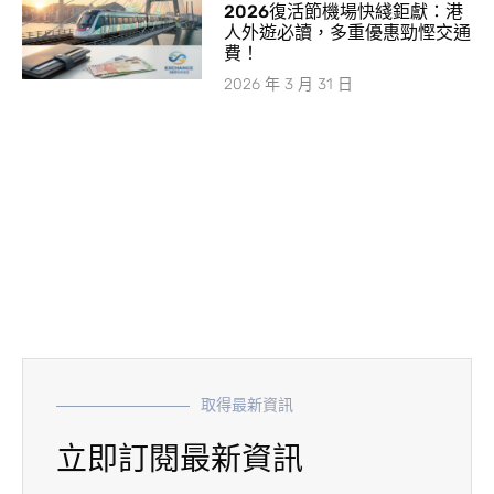
2026復活節機場快綫鉅獻：港
人外遊必讀，多重優惠勁慳交通
費！
2026 年 3 月 31 日
取得最新資訊
立即訂閱最新資訊