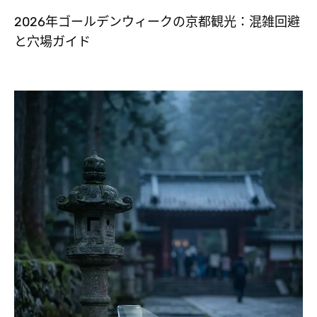
2026年ゴールデンウィークの京都観光：混雑回避
と穴場ガイド