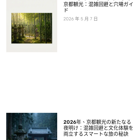
京都観光：混雑回避と穴場ガイ
ド
2026 年 5 月 7 日
2026年、京都観光の新たなる
夜明け：混雑回避と文化体験を
両立するスマートな旅の秘訣