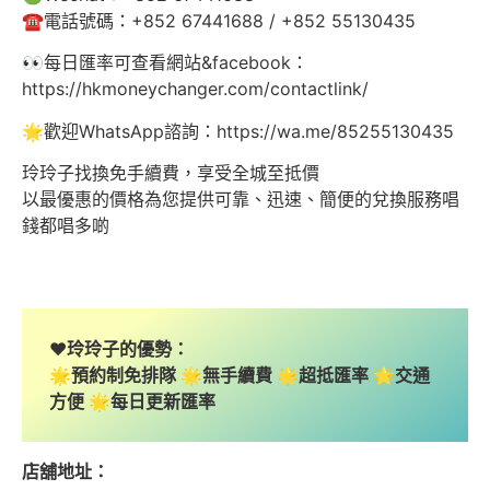
☎️電話號碼：+852 67441688 / +852 55130435
👀每日匯率可查看網站&facebook：
https://hkmoneychanger.com/contactlink/
🌟歡迎WhatsApp諮詢：https://wa.me/85255130435
玲玲子找換免手續費，享受全城至抵價
以最優惠的價格為您提供可靠、迅速、簡便的兌換服務唱
錢都唱多啲
❤️玲玲子的優勢：
🌟預約制免排隊 🌟無手續費 🌟超抵匯率 🌟交通
方便 🌟每日更新匯率
店舖地址：