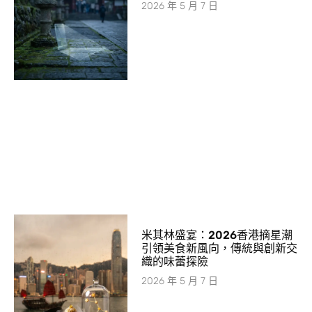
2026 年 5 月 7 日
米其林盛宴：2026香港摘星潮
引領美食新風向，傳統與創新交
織的味蕾探險
2026 年 5 月 7 日