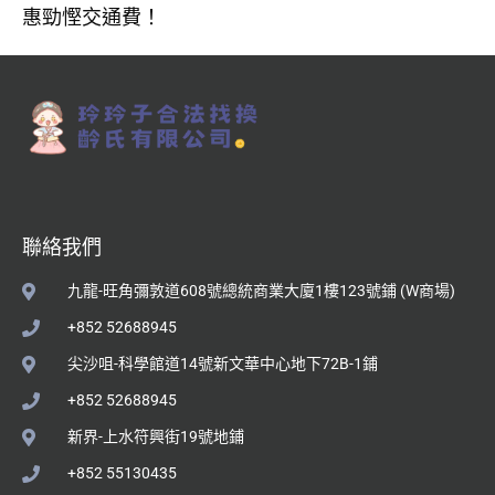
惠勁慳交通費！
聯絡我們
九龍-旺角彌敦道608號總統商業大廈1樓123號鋪 (W商場)
+852 52688945
尖沙咀-科學館道14號新文華中心地下72B-1鋪
+852 52688945
新界-上水符興街19號地鋪
+852 55130435