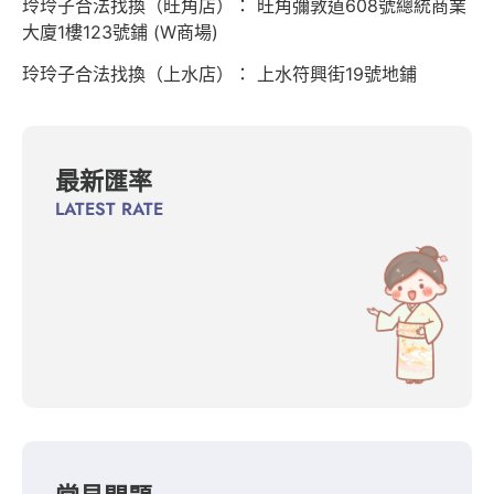
玲玲子合法找換（旺角店）： 旺角彌敦道608號總統商業
大廈1樓123號鋪 (W商場)
玲玲子合法找換（上水店）： 上水符興街19號地鋪
最新匯率
LATEST RATE