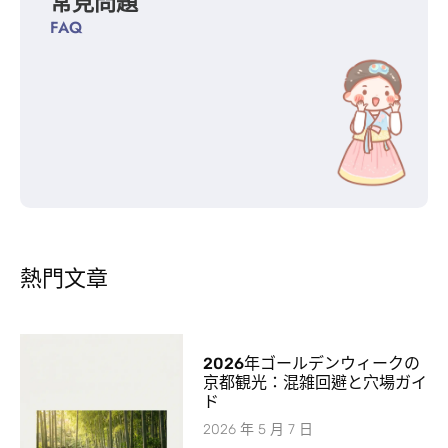
常見問題
FAQ
熱門文章
2026年ゴールデンウィークの
京都観光：混雑回避と穴場ガイ
ド
2026 年 5 月 7 日