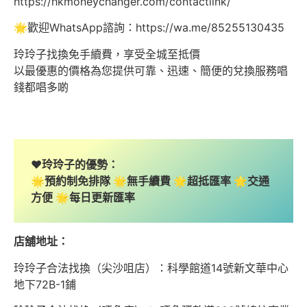
https://hkmoneychanger.com/contactlink/
🌟歡迎WhatsApp諮詢：https://wa.me/85255130435
玲玲子找換免手續費，享受全城至抵價
以最優惠的價格為您提供可靠、迅速、簡便的兌換服務唱
錢都唱多啲
❤️玲玲子的優勢：
🌟預約制免排隊 🌟無手續費 🌟超抵匯率 🌟交通
方便 🌟每日更新匯率
店舖地址：
玲玲子合法找換（尖沙咀店）：科學館道14號新文華中心
地下72B-1鋪