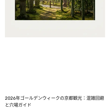
2026年ゴールデンウィークの京都観光：混雑回避
と穴場ガイド