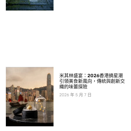
米其林盛宴：2026香港摘星潮
引領美食新風向，傳統與創新交
織的味蕾探險
2026 年 5 月 7 日