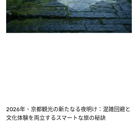
2026年、京都観光の新たなる夜明け：混雑回避と
文化体験を両立するスマートな旅の秘訣