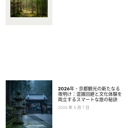
2026年、京都観光の新たなる
夜明け：混雑回避と文化体験を
両立するスマートな旅の秘訣
2026 年 5 月 7 日