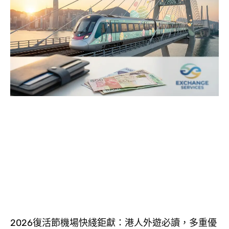
2026復活節機場快綫鉅獻：港人外遊必讀，多重優