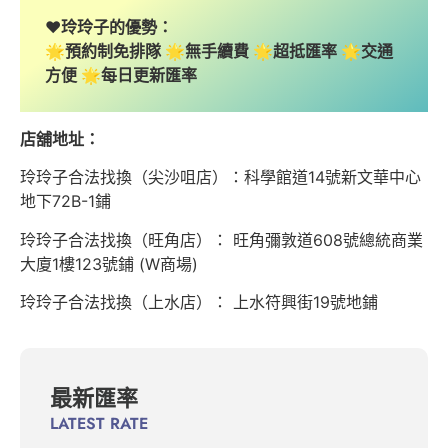
❤️玲玲子的優勢：
🌟預約制免排隊 🌟無手續費 🌟超抵匯率 🌟交通
方便 🌟每日更新匯率
店舖地址：
玲玲子合法找換（尖沙咀店）：科學館道14號新文華中心
地下72B-1鋪
玲玲子合法找換（旺角店）： 旺角彌敦道608號總統商業
大廈1樓123號鋪 (W商場)
玲玲子合法找換（上水店）： 上水符興街19號地鋪
最新匯率
LATEST RATE