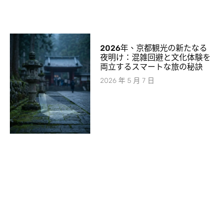
2026年、京都観光の新たなる
夜明け：混雑回避と文化体験を
両立するスマートな旅の秘訣
2026 年 5 月 7 日