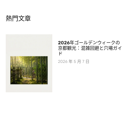
熱門文章
2026年ゴールデンウィークの
京都観光：混雑回避と穴場ガイ
ド
2026 年 5 月 7 日