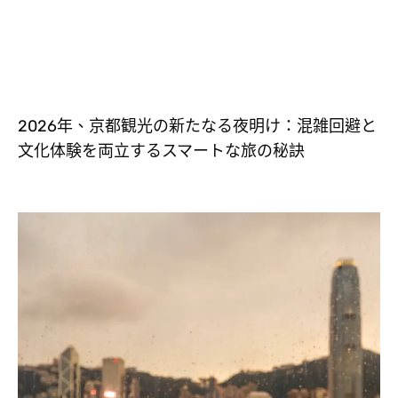
2026年、京都観光の新たなる夜明け：混雑回避と
文化体験を両立するスマートな旅の秘訣