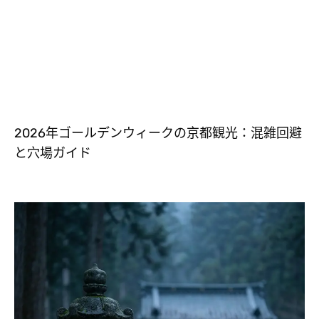
2026年ゴールデンウィークの京都観光：混雑回避
と穴場ガイド