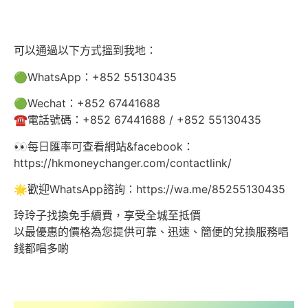
可以通過以下方式搵到我地：
🟢WhatsApp：+852 55130435
🟢Wechat：+852 67441688
☎️電話號碼：+852 67441688 / +852 55130435
👀每日匯率可查看網站&facebook：
https://hkmoneychanger.com/contactlink/
🌟歡迎WhatsApp諮詢：https://wa.me/85255130435
玲玲子找換免手續費，享受全城至抵價
以最優惠的價格為您提供可靠、迅速、簡便的兌換服務唱
錢都唱多啲