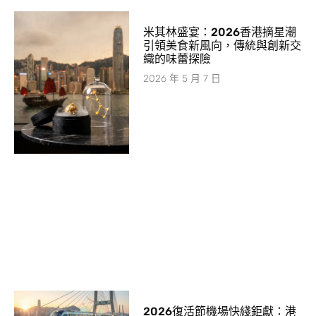
米其林盛宴：2026香港摘星潮
引領美食新風向，傳統與創新交
織的味蕾探險
2026 年 5 月 7 日
2026復活節機場快綫鉅獻：港