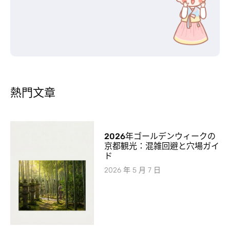
熱門文章
2026年ゴールデンウィークの
京都観光：混雑回避と穴場ガイ
ド
2026 年 5 月 7 日