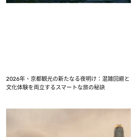
2026年、京都観光の新たなる夜明け：混雑回避と
文化体験を両立するスマートな旅の秘訣