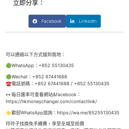
立即分享：
Facebook
LinkedIn
可以通過以下方式搵到我地：
🟢WhatsApp：+852 55130435
🟢Wechat：+852 67441688
☎️電話號碼：+852 67441688 / +852 55130435
👀每日匯率可查看網站&facebook：
https://hkmoneychanger.com/contactlink/
🌟歡迎WhatsApp諮詢：https://wa.me/85255130435
玲玲子找換免手續費，享受全城至抵價