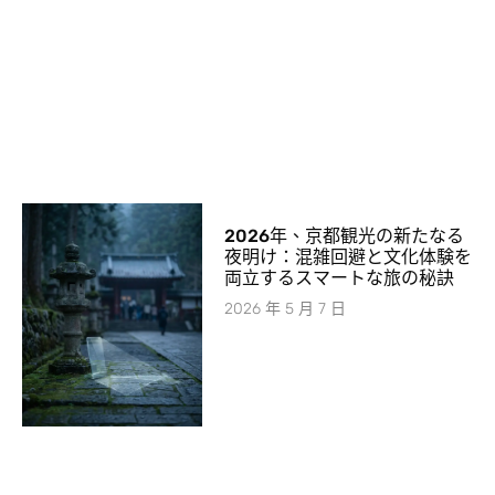
2026年、京都観光の新たなる
夜明け：混雑回避と文化体験を
両立するスマートな旅の秘訣
2026 年 5 月 7 日