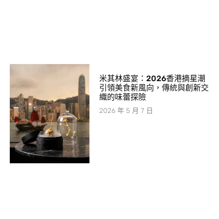
米其林盛宴：2026香港摘星潮
引領美食新風向，傳統與創新交
織的味蕾探險
2026 年 5 月 7 日