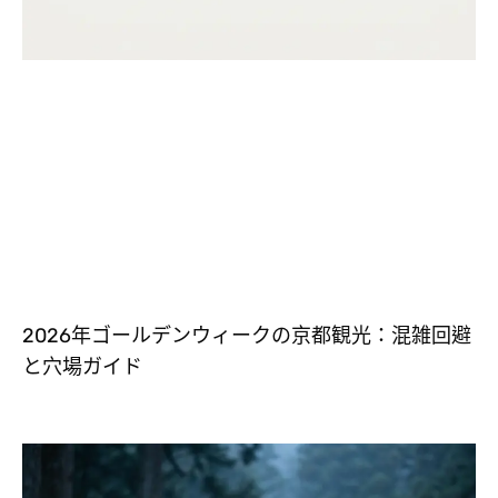
2026年ゴールデンウィークの京都観光：混雑回避
と穴場ガイド