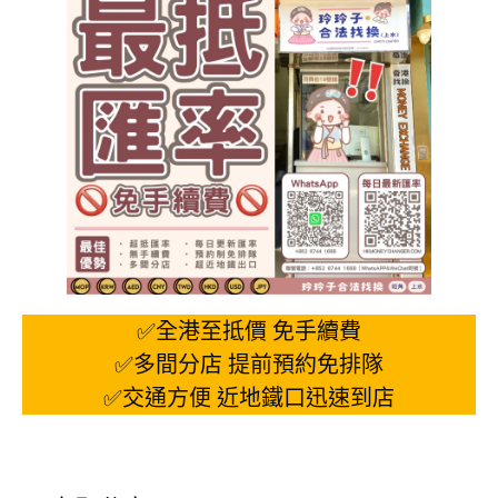
✅全港至抵價 免手續費
✅多間分店 提前預約免排隊
✅交通方便 近地鐵口迅速到店