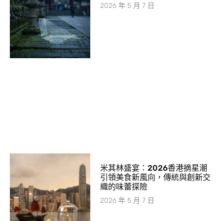
2026 年 5 月 7 日
米其林盛宴：2026香港摘星潮
引領美食新風向，傳統與創新交
織的味蕾探險
2026 年 5 月 7 日