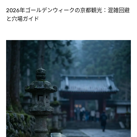
2026年ゴールデンウィークの京都観光：混雑回避
と穴場ガイド