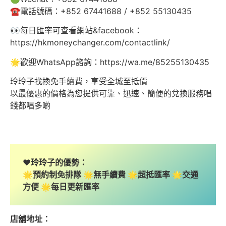
☎️電話號碼：+852 67441688 / +852 55130435
👀每日匯率可查看網站&facebook：
https://hkmoneychanger.com/contactlink/
🌟歡迎WhatsApp諮詢：https://wa.me/85255130435
玲玲子找換免手續費，享受全城至抵價
以最優惠的價格為您提供可靠、迅速、簡便的兌換服務唱
錢都唱多啲
❤️玲玲子的優勢：
🌟預約制免排隊 🌟無手續費 🌟超抵匯率 🌟交通
方便 🌟每日更新匯率
店舖地址：