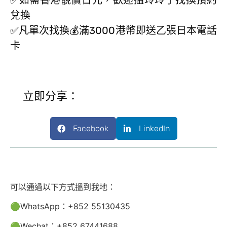
兌換
✅凡單次找換💰滿3000港幣即送乙張日本電話
卡
立即分享：
Facebook
LinkedIn
可以通過以下方式搵到我地：
🟢WhatsApp：+852 55130435
🟢Wechat：+852 67441688