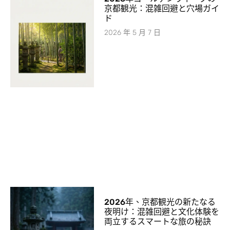
京都観光：混雑回避と穴場ガイ
ド
2026 年 5 月 7 日
2026年、京都観光の新たなる
夜明け：混雑回避と文化体験を
両立するスマートな旅の秘訣