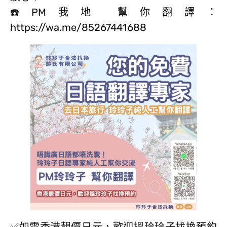
☎️PM我地 幫你翻譯：
https://wa.me/85267441688
✅如需香港靚價日元，歡迎搵玲玲子找換預約