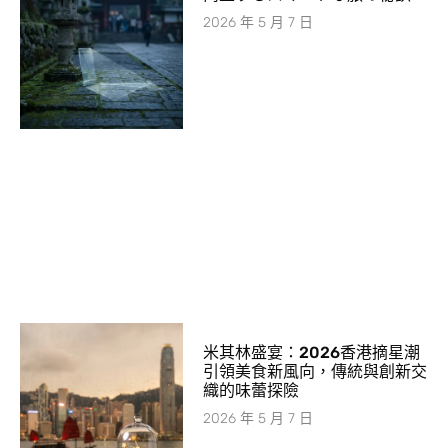
2026 年 5 月 7 日
米其林盛宴：2026香港摘星潮
引領美食新風向，傳統與創新交
織的味蕾探險
2026 年 5 月 7 日