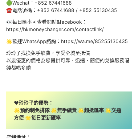
🟢Wechat：+852 67441688
☎️電話號碼：+852 67441688 / +852 55130435
👀每日匯率可查看網站&facebook：
https://hkmoneychanger.com/contactlink/
🌟歡迎WhatsApp諮詢：https://wa.me/85255130435
玲玲子找換免手續費，享受全城至抵價
以最優惠的價格為您提供可靠、迅速、簡便的兌換服務唱
錢都唱多啲
❤️玲玲子的優勢：
🌟預約制免排隊 🌟無手續費 🌟超抵匯率 🌟交通
方便 🌟每日更新匯率
店舖地址：