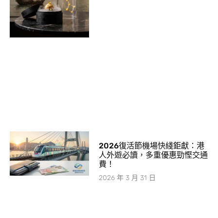
2026復活節機場快綫鉅獻：港
人外遊必讀，多重優惠勁慳交通
費！
2026 年 3 月 31 日