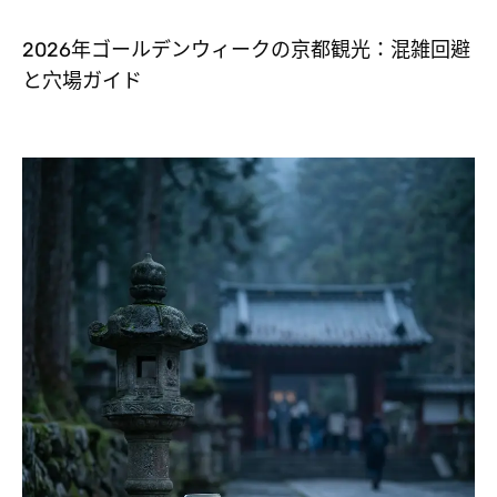
2026年ゴールデンウィークの京都観光：混雑回避
と穴場ガイド