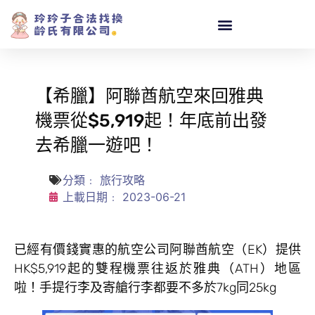
【希臘】阿聯酋航空來回雅典
機票從$5,919起！年底前出發
去希臘一遊吧！
分類﹕
旅行攻略
上載日期﹕
2023-06-21
已經有價錢實惠的航空公司阿聯酋航空（EK）提供
HK$5,919起的雙程機票往返於雅典（ATH）地區
啦！手提行李及寄艙行李都要不多於7kg同25kg