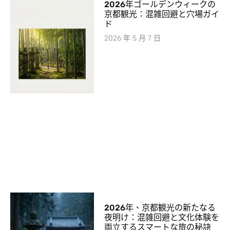
2026年ゴールデンウィークの
京都観光：混雑回避と穴場ガイ
ド
2026 年 5 月 7 日
2026年、京都観光の新たなる
夜明け：混雑回避と文化体験を
両立するスマートな旅の秘訣