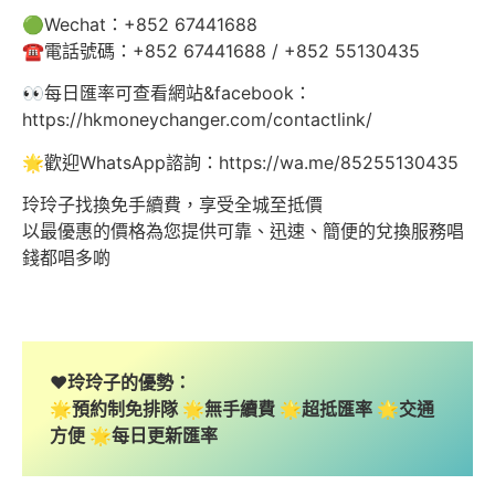
🟢Wechat：+852 67441688
☎️電話號碼：+852 67441688 / +852 55130435
👀每日匯率可查看網站&facebook：
https://hkmoneychanger.com/contactlink/
🌟歡迎WhatsApp諮詢：https://wa.me/85255130435
玲玲子找換免手續費，享受全城至抵價
以最優惠的價格為您提供可靠、迅速、簡便的兌換服務唱
錢都唱多啲
❤️玲玲子的優勢：
🌟預約制免排隊 🌟無手續費 🌟超抵匯率 🌟交通
方便 🌟每日更新匯率