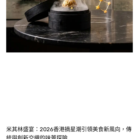
米其林盛宴：2026香港摘星潮引領美食新風向，傳
統與創新交織的味蕾探險