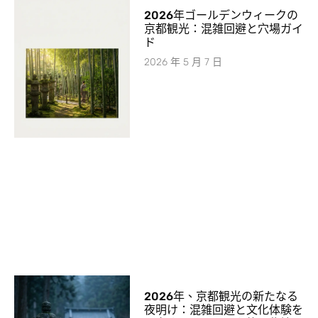
2026年ゴールデンウィークの
京都観光：混雑回避と穴場ガイ
ド
2026 年 5 月 7 日
2026年、京都観光の新たなる
夜明け：混雑回避と文化体験を