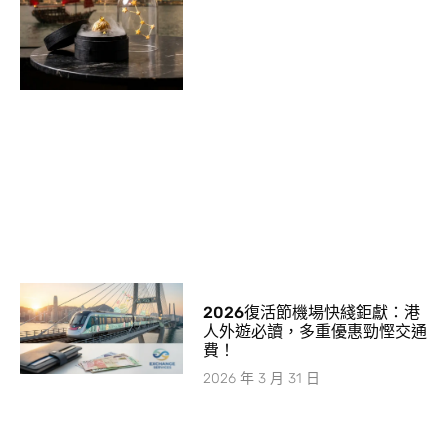
2026復活節機場快綫鉅獻：港
人外遊必讀，多重優惠勁慳交通
費！
2026 年 3 月 31 日