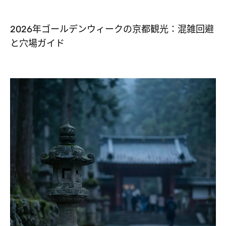
2026年ゴールデンウィークの京都観光：混雑回避
と穴場ガイド