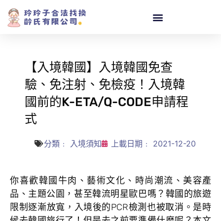
【入境韓國】入境韓國免查
驗、免注射、免檢疫！入境韓
國前的K-ETA/Q-CODE申請程
式
分類﹕
入境須知
上載日期﹕
2021-12-20
你喜歡韓國牛肉、藝術文化、時尚潮流、美容產
品、主題公園，甚至韓流明星歐巴嗎？韓國的旅遊
限制逐漸放寬，入境後的PCR檢測也被取消。是時
候去韓國旅行了！但是去之前要準備什麼呢？本文