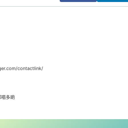
com/contactlink/
都唱多啲