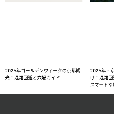
2026年ゴールデンウィークの京都観
2026年
光：混雑回避と穴場ガイド
け：混雑回
スマートな