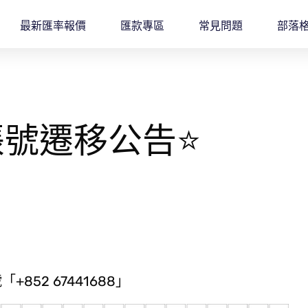
最新匯率報價
匯款專區
常見問題
部落
服帳號遷移公告⭐
852 67441688」