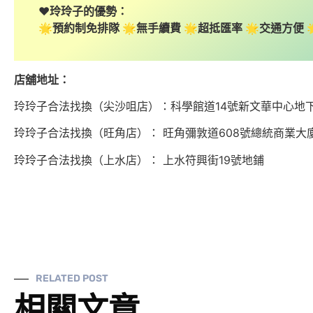
❤️玲玲子的優勢：
🌟預約制免排隊 🌟無手續費 🌟超抵匯率 🌟交通方便
店舖地址：
玲玲子合法找換（尖沙咀店）：科學館道14號新文華中心地下7
玲玲子合法找換（旺角店）： 旺角彌敦道608號總統商業大廈1
玲玲子合法找換（上水店）： 上水符興街19號地鋪
RELATED POST
相關文章