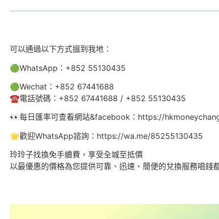
可以通過以下方式搵到我地：
🟢WhatsApp：+852 55130435
🟢Wechat：+852 67441688
☎️電話號碼：+852 67441688 / +852 55130435
👀每日匯率可查看網站&facebook：https://hkmoneychanger.
🌟歡迎WhatsApp諮詢：https://wa.me/85255130435
玲玲子找換免手續費，享受全城至抵價
以最優惠的價格為您提供可靠、迅速、簡便的兌換服務唱錢