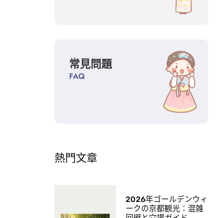
常見問題
FAQ
熱門文章
2026年ゴールデンウィ
ークの京都観光：混雑
回避と穴場ガイド