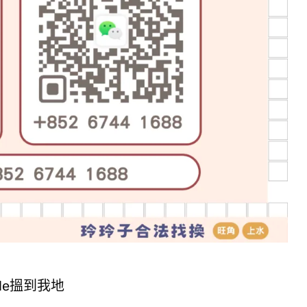
ode搵到我地