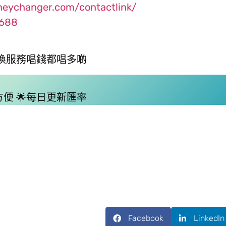
neychanger.com/contactlink/
1688
換服務唱錢都唱多啲
方便 🌟每日更新匯率
Facebook
LinkedIn