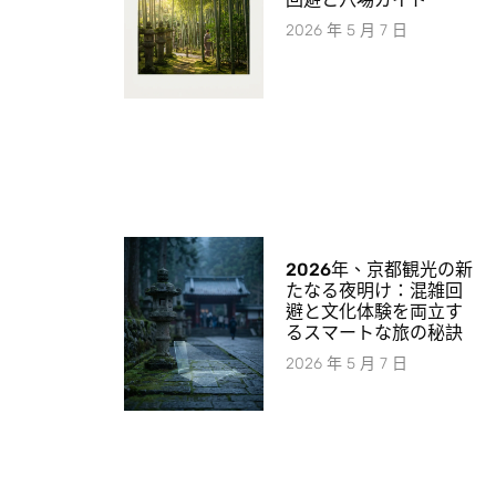
2026 年 5 月 7 日
2026年、京都観光の新
たなる夜明け：混雑回
避と文化体験を両立す
るスマートな旅の秘訣
2026 年 5 月 7 日