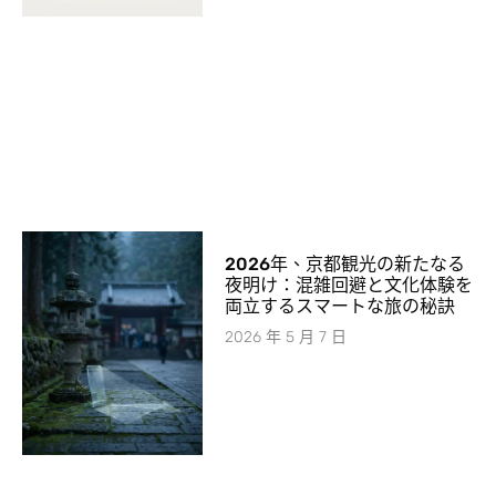
2026年、京都観光の新たなる
夜明け：混雑回避と文化体験を
両立するスマートな旅の秘訣
2026 年 5 月 7 日