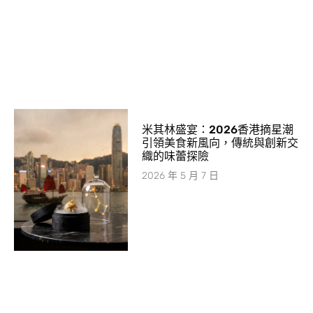
米其林盛宴：2026香港摘星潮
引領美食新風向，傳統與創新交
織的味蕾探險
2026 年 5 月 7 日