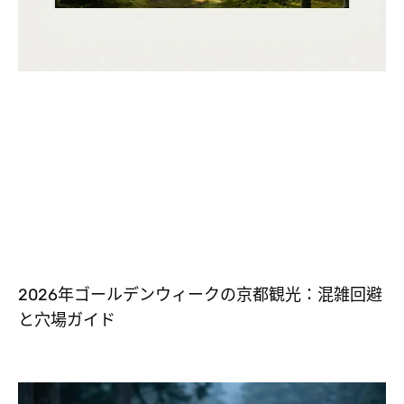
2026年ゴールデンウィークの京都観光：混雑回避
と穴場ガイド