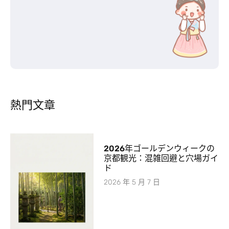
熱門文章
2026年ゴールデンウィークの
京都観光：混雑回避と穴場ガイ
ド
2026 年 5 月 7 日