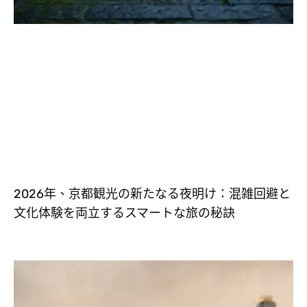
2026年、京都観光の新たなる夜明け：混雑回避と
文化体験を両立するスマートな旅の秘訣